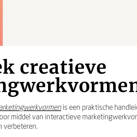
k creatieve
ingwerkvorme
arketingwerkvormen
is een praktische handle
 door middel van interactieve marketingwerkv
n verbeteren.