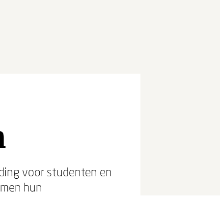
n
iding voor studenten en
ormen hun