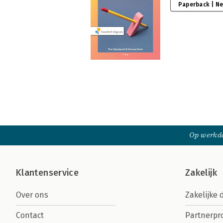
Paperback | N
Op werkda
Klantenservice
Zakelijk
Over ons
Zakelijke 
Contact
Partnerp