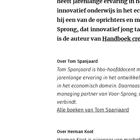
heeft jarenlange ervaring in 
innovatief onderwijs in het 
hij een van de oprichters en 
Sprong, dat innovatief jong ta
is de auteur van
Handboek cr
Over Tom Spanjaard
Tom Spanjaard is hbo-hoofddocent m
jarenlange ervaring in het ontwikkel
in het economisch domein. Daarnaast 
managing partner van Voor-Sprong, d
verbindt.
Alle boeken van Tom Spanjaard
Over Herman Koot
Herman Koot is eigenaar van marketi