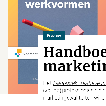
Preview
Handboe
market
Het
Handboek creatieve m
(young) professionals die
marketingkwaliteiten wille