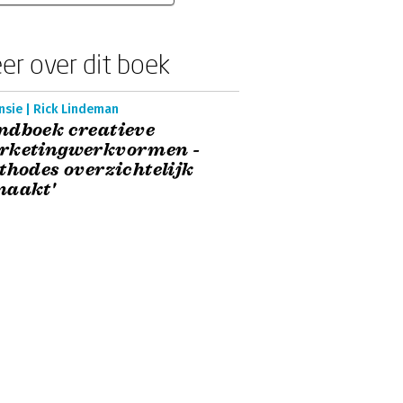
er over dit boek
nsie | Rick Lindeman
ndboek creatieve
rketingwerkvormen -
thodes overzichtelijk
maakt'