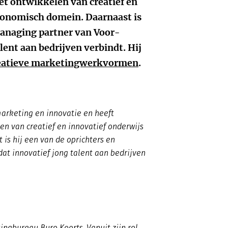
het ontwikkelen van creatief en
economisch domein. Daarnaast is
managing partner van Voor-
lent aan bedrijven verbindt. Hij
eatieve marketingwerkvormen
.
arketing en innovatie en heeft
en van creatief en innovatief onderwijs
is hij een van de oprichters en
at innovatief jong talent aan bedrijven
ngbureau Buro Koorts. Vanuit zijn rol