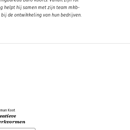
g helpt hij samen met zijn team mkb-
bij de ontwikkeling van hun bedrijven.
rman Koot
eatieve
erkvormen