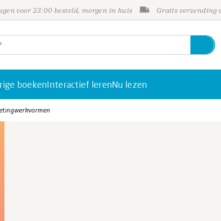
gen voor 23:00 besteld, morgen in huis
Gratis verzending
rige boeken
Interactief leren
Nu lezen
ketingwerkvormen