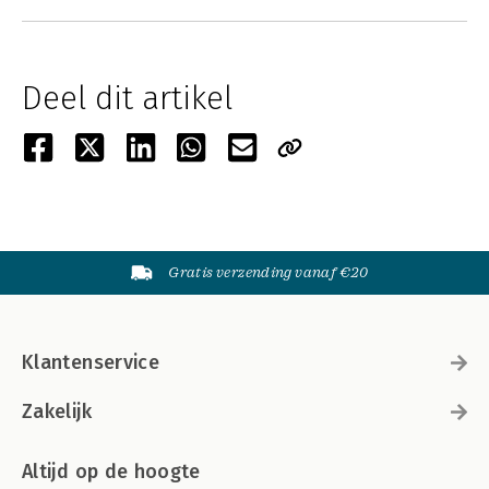
Deel dit artikel
Gratis verzending vanaf €20
Klantenservice
Zakelijk
Altijd op de hoogte