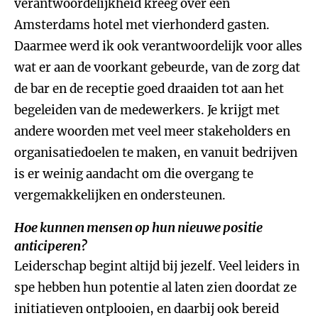
verantwoordelijkheid kreeg over een
Amsterdams hotel met vierhonderd gasten.
Daarmee werd ik ook verantwoordelijk voor alles
wat er aan de voorkant gebeurde, van de zorg dat
de bar en de receptie goed draaiden tot aan het
begeleiden van de medewerkers. Je krijgt met
andere woorden met veel meer stakeholders en
organisatiedoelen te maken, en vanuit bedrijven
is er weinig aandacht om die overgang te
vergemakkelijken en ondersteunen.
Hoe kunnen mensen op hun nieuwe positie
anticiperen?
Leiderschap begint altijd bij jezelf. Veel leiders in
spe hebben hun potentie al laten zien doordat ze
initiatieven ontplooien, en daarbij ook bereid