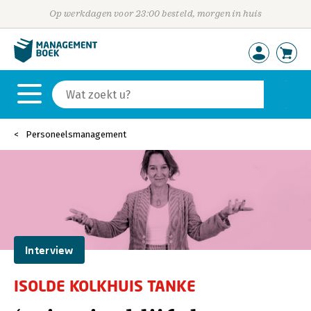
Op werkdagen voor 23:00 besteld, morgen in huis
Personeelsmanagement
Interview
ISOLDE KOLKHUIS TANKE