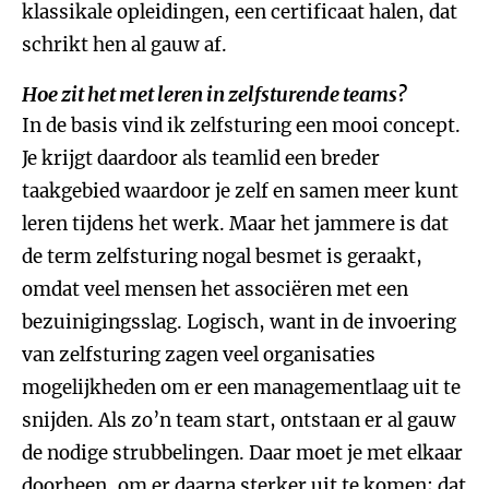
klassikale opleidingen, een certificaat halen, dat
schrikt hen al gauw af.
Hoe zit het met leren in zelfsturende teams?
In de basis vind ik zelfsturing een mooi concept.
Je krijgt daardoor als teamlid een breder
taakgebied waardoor je zelf en samen meer kunt
leren tijdens het werk. Maar het jammere is dat
de term zelfsturing nogal besmet is geraakt,
omdat veel mensen het associëren met een
bezuinigingsslag. Logisch, want in de invoering
van zelfsturing zagen veel organisaties
mogelijkheden om er een managementlaag uit te
snijden. Als zo’n team start, ontstaan er al gauw
de nodige strubbelingen. Daar moet je met elkaar
doorheen, om er daarna sterker uit te komen; dat