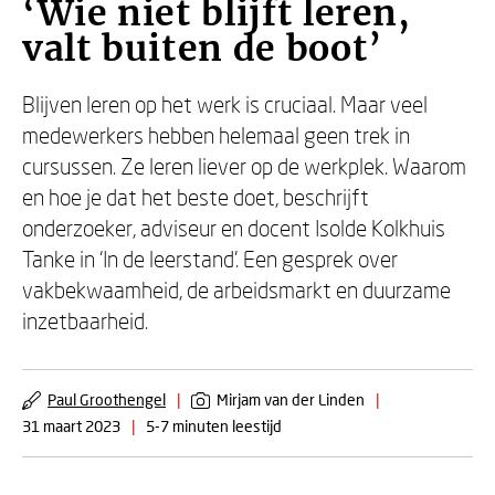
‘Wie niet blijft leren,
valt buiten de boot’
Blijven leren op het werk is cruciaal. Maar veel
medewerkers hebben helemaal geen trek in
cursussen. Ze leren liever op de werkplek. Waarom
en hoe je dat het beste doet, beschrijft
onderzoeker, adviseur en docent Isolde Kolkhuis
Tanke in ‘In de leerstand’. Een gesprek over
vakbekwaamheid, de arbeidsmarkt en duurzame
inzetbaarheid.
Paul Groothengel
|
Mirjam van der Linden
|
31 maart 2023
|
5-7 minuten leestijd