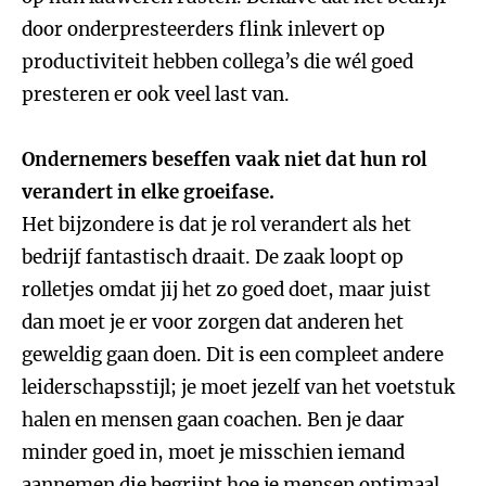
door onderpresteerders flink inlevert op
productiviteit hebben collega’s die wél goed
presteren er ook veel last van.
Ondernemers beseffen vaak niet dat hun rol
verandert in elke groeifase.
Het bijzondere is dat je rol verandert als het
bedrijf fantastisch draait. De zaak loopt op
rolletjes omdat jij het zo goed doet, maar juist
dan moet je er voor zorgen dat anderen het
geweldig gaan doen. Dit is een compleet andere
leiderschapsstijl; je moet jezelf van het voetstuk
halen en mensen gaan coachen. Ben je daar
minder goed in, moet je misschien iemand
aannemen die begrijpt hoe je mensen optimaal