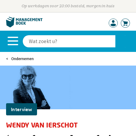
Op werkdagen voor 23:00 besteld, morgen in huis
Ondernemen
Interview
WENDY VAN IERSCHOT