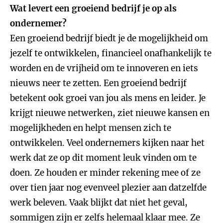
Wat levert een groeiend bedrijf je op als
ondernemer?
Een groeiend bedrijf biedt je de mogelijkheid om
jezelf te ontwikkelen, financieel onafhankelijk te
worden en de vrijheid om te innoveren en iets
nieuws neer te zetten. Een groeiend bedrijf
betekent ook groei van jou als mens en leider. Je
krijgt nieuwe netwerken, ziet nieuwe kansen en
mogelijkheden en helpt mensen zich te
ontwikkelen. Veel ondernemers kijken naar het
werk dat ze op dit moment leuk vinden om te
doen. Ze houden er minder rekening mee of ze
over tien jaar nog evenveel plezier aan datzelfde
werk beleven. Vaak blijkt dat niet het geval,
sommigen zijn er zelfs helemaal klaar mee. Ze