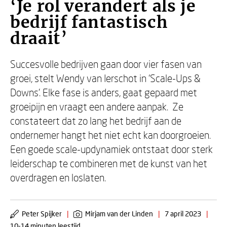
‘Je rol verandert als je
bedrijf fantastisch
draait’
Succesvolle bedrijven gaan door vier fasen van
groei, stelt Wendy van Ierschot in ‘Scale-Ups &
Downs’. Elke fase is anders, gaat gepaard met
groeipijn en vraagt een andere aanpak. Ze
constateert dat zo lang het bedrijf aan de
ondernemer hangt het niet echt kan doorgroeien.
Een goede scale-updynamiek ontstaat door sterk
leiderschap te combineren met de kunst van het
overdragen en loslaten.
Peter Spijker
|
Mirjam van der Linden
|
7 april 2023
|
10-14 minuten leestijd