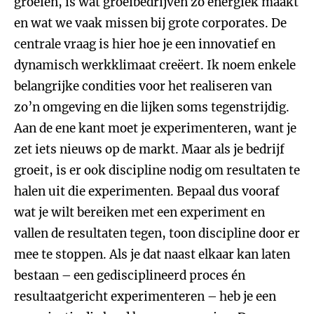
groeien, is wat groeibedrijven zo energiek maakt
en wat we vaak missen bij grote corporates. De
centrale vraag is hier hoe je een innovatief en
dynamisch werkklimaat creëert. Ik noem enkele
belangrijke condities voor het realiseren van
zo’n omgeving en die lijken soms tegenstrijdig.
Aan de ene kant moet je experimenteren, want je
zet iets nieuws op de markt. Maar als je bedrijf
groeit, is er ook discipline nodig om resultaten te
halen uit die experimenten. Bepaal dus vooraf
wat je wilt bereiken met een experiment en
vallen de resultaten tegen, toon discipline door er
mee te stoppen. Als je dat naast elkaar kan laten
bestaan – een gedisciplineerd proces én
resultaatgericht experimenteren – heb je een