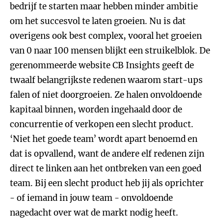
bedrijf te starten maar hebben minder ambitie
om het succesvol te laten groeien. Nu is dat
overigens ook best complex, vooral het groeien
van 0 naar 100 mensen blijkt een struikelblok. De
gerenommeerde website CB Insights geeft de
twaalf belangrijkste redenen waarom start-ups
falen of niet doorgroeien. Ze halen onvoldoende
kapitaal binnen, worden ingehaald door de
concurrentie of verkopen een slecht product.
‘Niet het goede team’ wordt apart benoemd en
dat is opvallend, want de andere elf redenen zijn
direct te linken aan het ontbreken van een goed
team. Bij een slecht product heb jij als oprichter
- of iemand in jouw team - onvoldoende
nagedacht over wat de markt nodig heeft.