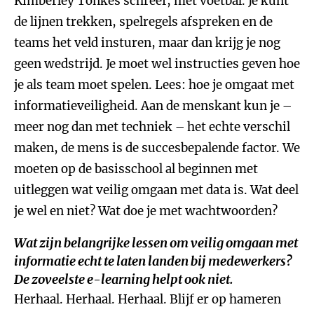
Kimberley Tonkes schreef, met voetbal. Je kunt
de lijnen trekken, spelregels afspreken en de
teams het veld insturen, maar dan krijg je nog
geen wedstrijd. Je moet wel instructies geven hoe
je als team moet spelen. Lees: hoe je omgaat met
informatieveiligheid. Aan de menskant kun je –
meer nog dan met techniek – het echte verschil
maken, de mens is de succesbepalende factor. We
moeten op de basisschool al beginnen met
uitleggen wat veilig omgaan met data is. Wat deel
je wel en niet? Wat doe je met wachtwoorden?
Wat zijn belangrijke lessen om veilig omgaan met
informatie echt te laten landen bij medewerkers?
De zoveelste e-learning helpt ook niet.
Herhaal. Herhaal. Herhaal. Blijf er op hameren