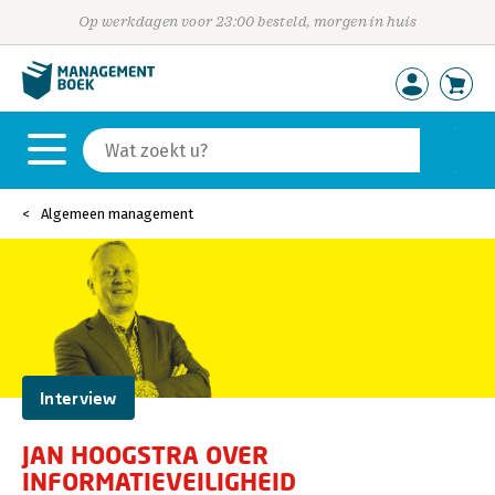
Op werkdagen voor 23:00 besteld, morgen in huis
Algemeen management
Interview
JAN HOOGSTRA OVER
INFORMATIEVEILIGHEID