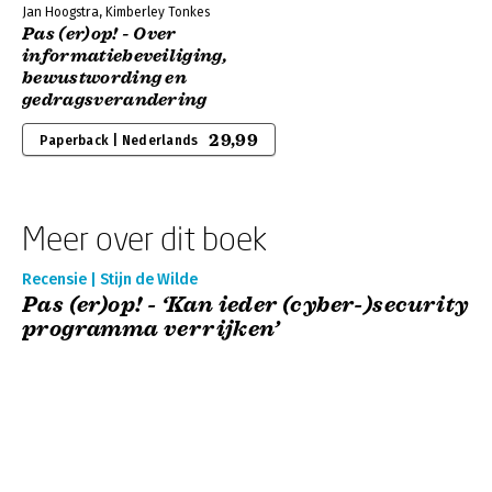
Jan Hoogstra, Kimberley Tonkes
Pas (er)op! - Over
informatiebeveiliging,
bewustwording en
gedragsverandering
29,99
Paperback | Nederlands
Meer over dit boek
Recensie | Stijn de Wilde
Pas (er)op! - ‘Kan ieder (cyber-)security
programma verrijken’