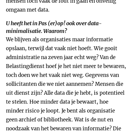
mensen toch vaak de fout in gaan en onveilig
omgaan met data.
U heeft het in
Pas (er)op!
ook over data-
minimalisatie. Waarom?
We blijven als organisaties maar informatie
opslaan, terwijl dat vaak niet hoeft. Wie gooit
administratie na zeven jaar echt weg? Van de
Belastingdienst hoef je het niet meer te bewaren,
toch doen we het vaak niet weg. Gegevens van
sollicitanten die we niet aannemen? Mensen die
uit dienst zijn? Alle data die je hebt, is potentieel
te stelen. Hoe minder data je bewaart, hoe
minder risico je loopt. Je bent als organisatie
geen archief of bibliotheek. Wat is de nut en
noodzaak van het bewaren van informatie? Die