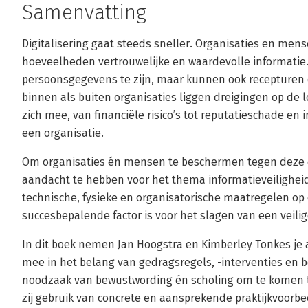
Samenvatting
Digitalisering gaat steeds sneller. Organisaties en m
hoeveelheden vertrouwelijke en waardevolle informatie.
persoonsgegevens te zijn, maar kunnen ook recepturen of
binnen als buiten organisaties liggen dreigingen op de l
zich mee, van financiële risico’s tot reputatieschade en 
een organisatie.
Om organisaties én mensen te beschermen tegen deze dr
aandacht te hebben voor het thema informatieveiligheid
technische, fysieke en organisatorische maatregelen op
succesbepalende factor is voor het slagen van een veilig
In dit boek nemen Jan Hoogstra en Kimberley Tonkes je
mee in het belang van gedragsregels, -interventies en 
noodzaak van bewustwording én scholing om te komen t
zij gebruik van concrete en aansprekende praktijkvoorb