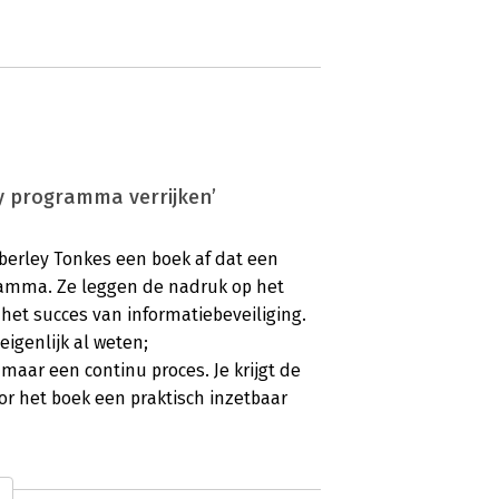
ity programma verrijken’
berley Tonkes een boek af dat een
gramma. Ze leggen de nadruk op het
 het succes van informatiebeveiliging.
igenlijk al weten;
 maar een continu proces. Je krijgt de
or het boek een praktisch inzetbaar