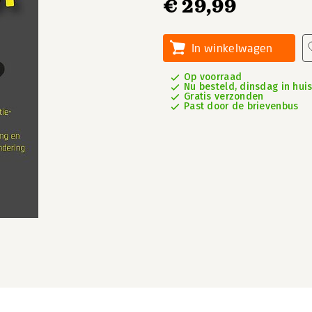
€ 29,99
In winkelwagen
Op voorraad
Nu besteld, dinsdag in hui
Gratis verzonden
Past door de brievenbus