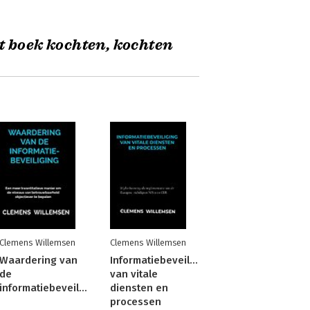
t boek kochten, kochten
Clemens Willemsen
Clemens Willemsen
Waardering van
Informatiebeveiliging
de
van vitale
informatiebeveiliging
diensten en
processen