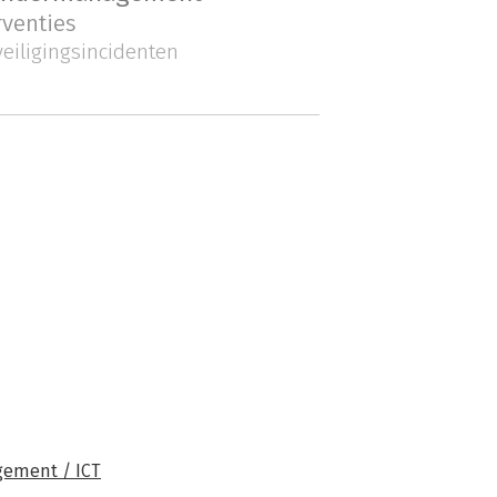
rventies
eiligingsincidenten
ement / ICT