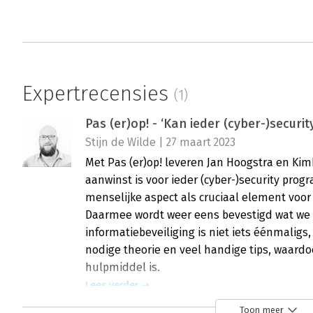
Expertrecensies
(1)
Pas (er)op! - ‘Kan ieder (cyber-)secur
Stijn de Wilde | 27 maart 2023
Met Pas (er)op! leveren Jan Hoogstra en Kim
aanwinst is voor ieder (cyber-)security pro
menselijke aspect als cruciaal element voor
Daarmee wordt weer eens bevestigd wat we e
informatiebeveiliging is niet iets éénmaligs,
nodige theorie en veel handige tips, waardo
hulpmiddel is.
Lees verder
Toon meer