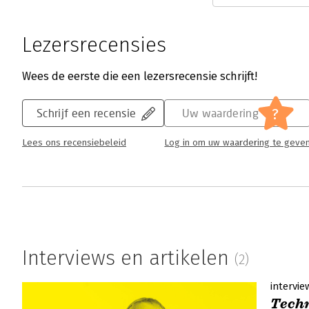
Lezersrecensies
Wees de eerste die een lezersrecensie schrijft!
?
Schrijf een recensie
Uw waardering
Lees ons recensiebeleid
Log in om uw waardering te geve
Interviews en artikelen
(2)
intervie
Techn