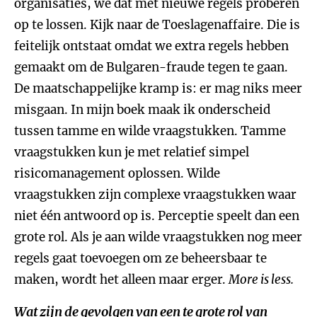
organisaties, we dat met nieuwe regels proberen
op te lossen. Kijk naar de Toeslagenaffaire. Die is
feitelijk ontstaat omdat we extra regels hebben
gemaakt om de Bulgaren-fraude tegen te gaan.
De maatschappelijke kramp is: er mag niks meer
misgaan. In mijn boek maak ik onderscheid
tussen tamme en wilde vraagstukken. Tamme
vraagstukken kun je met relatief simpel
risicomanagement oplossen. Wilde
vraagstukken zijn complexe vraagstukken waar
niet één antwoord op is. Perceptie speelt dan een
grote rol. Als je aan wilde vraagstukken nog meer
regels gaat toevoegen om ze beheersbaar te
maken, wordt het alleen maar erger.
More is less.
Wat zijn de gevolgen van een te grote rol van