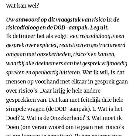
Wat kan wel?
Uw antwoord op dit vraagstuk van risico is: de
risicodialoog en de DOD-aanpak. Leg uit.
Ik definieer het als volgt:
een risicodialoog is een
gesprek over expliciet, realistisch en gestructureerd
omgaan met onzekerheden, risico’s en kansen,
waarbij alle deelnemers aan het gesprek vrijmoedig
spreken en openhartig luisteren
. Wat ik wil, is dat
mensen op voorhand met elkaar in gesprek gaan
over risico’s. Daar krijg je hele andere
gesprekken van. Dat kan met feitelijk drie hele
simpele vragen (de DOD-aanpak). 1. Wat is het
Doel? 2. Wat is de Onzekerheid? 3. Wat moet ik
Doen (om verantwoord om te gaan met risico’s