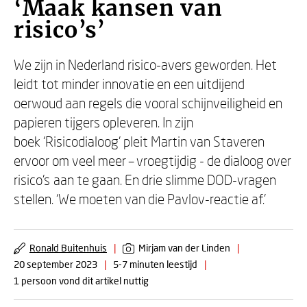
‘Maak kansen van
risico’s’
We zijn in Nederland risico-avers geworden. Het
leidt tot minder innovatie en een uitdijend
oerwoud aan regels die vooral schijnveiligheid en
papieren tijgers opleveren. In zijn
boek ‘Risicodialoog’ pleit Martin van Staveren
ervoor om veel meer – vroegtijdig - de dialoog over
risico’s aan te gaan. En drie slimme DOD-vragen
stellen. ‘We moeten van die Pavlov-reactie af.’
Ronald Buitenhuis
|
Mirjam van der Linden
|
20 september 2023
|
5-7 minuten leestijd
|
1 persoon vond dit artikel nuttig