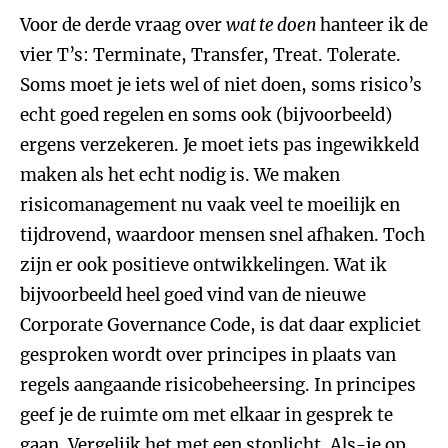
Voor de derde vraag over
wat te doen
hanteer ik de
vier T’s: Terminate, Transfer, Treat. Tolerate.
Soms moet je iets wel of niet doen, soms risico’s
echt goed regelen en soms ook (bijvoorbeeld)
ergens verzekeren. Je moet iets pas ingewikkeld
maken als het echt nodig is. We maken
risicomanagement nu vaak veel te moeilijk en
tijdrovend, waardoor mensen snel afhaken. Toch
zijn er ook positieve ontwikkelingen. Wat ik
bijvoorbeeld heel goed vind van de nieuwe
Corporate Governance Code, is dat daar expliciet
gesproken wordt over principes in plaats van
regels aangaande risicobeheersing. In principes
geef je de ruimte om met elkaar in gesprek te
gaan. Vergelijk het met een stoplicht. Als-ie op