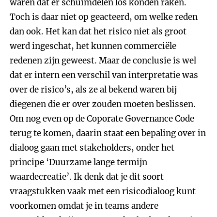
waren dat er schuimdelen los konden raken.
Toch is daar niet op geacteerd, om welke reden
dan ook. Het kan dat het risico niet als groot
werd ingeschat, het kunnen commerciële
redenen zijn geweest. Maar de conclusie is wel
dat er intern een verschil van interpretatie was
over de risico’s, als ze al bekend waren bij
diegenen die er over zouden moeten beslissen.
Om nog even op de Coporate Governance Code
terug te komen, daarin staat een bepaling over in
dialoog gaan met stakeholders, onder het
principe ‘Duurzame lange termijn
waardecreatie’. Ik denk dat je dit soort
vraagstukken vaak met een risicodialoog kunt
voorkomen omdat je in teams andere