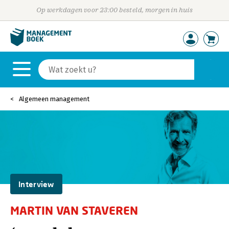
Op werkdagen voor 23:00 besteld, morgen in huis
Algemeen management
Interview
MARTIN VAN STAVEREN