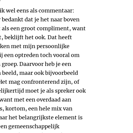
?
g ik wel eens als commentaar:
r bedankt dat je het naar boven
t als een groot compliment, want
 beklijft het ook. Dat heeft
aken met mijn persoonlijke
bij een optreden toch vooral om
n groep. Daarvoor heb je een
 beeld, maar ook bijvoorbeeld
 Het mag confronterend zijn, of
lijkertijd moet je als spreker ook
, want met een overdaad aan
is, kortom, een hele mix van
aar het belangrijkste element is
 een gemeenschappelijk