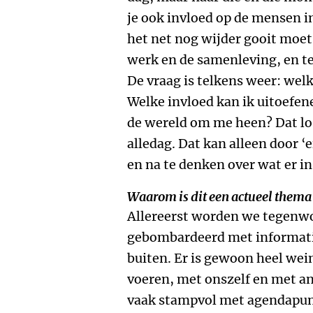
je ook invloed op de mensen in
het net nog wijder gooit moet 
werk en de samenleving, en ten
De vraag is telkens weer: welk
Welke invloed kan ik uitoefen
de wereld om me heen? Dat los
alledag. Dat kan alleen door ‘e
en na te denken over wat er in
Waarom is dit een actueel thema
Allereerst worden we tegenwo
gebombardeerd met informati
buiten. Er is gewoon heel wei
voeren, met onszelf en met a
vaak stampvol met agendapunt