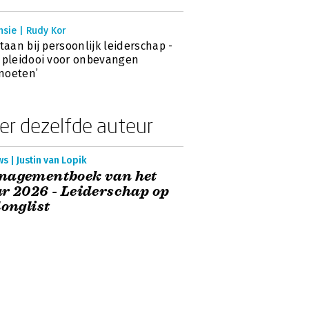
sie | Rudy Kor
staan bij persoonlijk leiderschap -
 pleidooi voor onbevangen
moeten’
er dezelfde auteur
s | Justin van Lopik
nagementboek van het
r 2026 - Leiderschap op
longlist