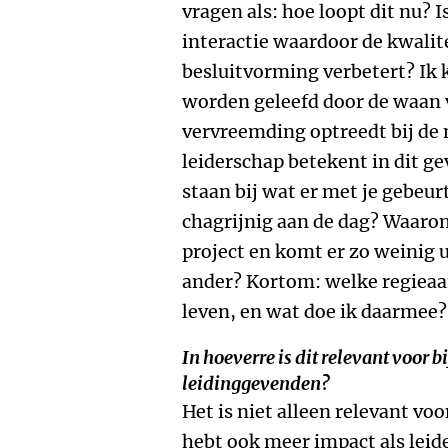
vragen als: hoe loopt dit nu? I
interactie waardoor de kwalit
besluitvorming verbetert? Ik 
worden geleefd door de waan 
vervreemding optreedt bij de
leiderschap betekent in dit gev
staan bij wat er met je gebeur
chagrijnig aan de dag? Waarom
project en komt er zo weinig ui
ander? Kortom: welke regieaan
leven, en wat doe ik daarmee?
In hoeverre is dit relevant voor
leidinggevenden?
Het is niet alleen relevant voo
hebt ook meer impact als leider