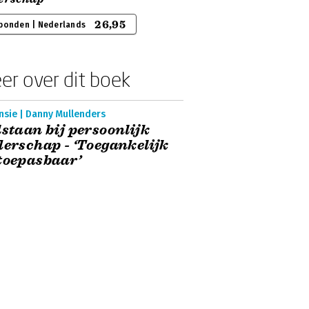
26,95
bonden | Nederlands
er over dit boek
nsie | Danny Mullenders
lstaan bij persoonlijk
derschap - ‘Toegankelijk
toepasbaar’