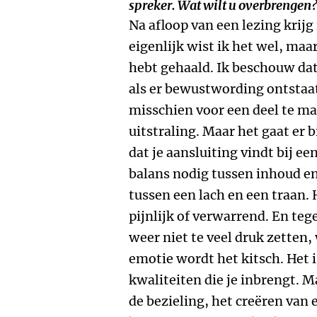
spreker. Wat wilt u overbrengen
Na afloop van een lezing krij
eigenlijk wist ik het wel, maa
hebt gehaald. Ik beschouw da
als er bewustwording ontstaat,
misschien voor een deel te m
uitstraling. Maar het gaat er 
dat je aansluiting vindt bij ee
balans nodig tussen inhoud en
tussen een lach en een traan.
pijnlijk of verwarrend. En tege
weer niet te veel druk zetten
emotie wordt het kitsch. Het 
kwaliteiten die je inbrengt. M
de bezieling, het creëren van