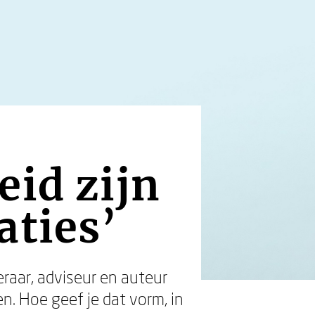
eid zijn
aties’
leraar, adviseur en auteur
en. Hoe geef je dat vorm, in