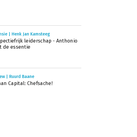
nsie | Henk Jan Kamsteeg
pectiefrijk leiderschap - Anthonio
t de essentie
iew | Ruurd Baane
n Capital: Chefsache!