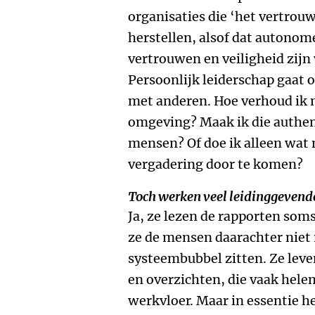
organisaties die ‘het vertrouw
herstellen, alsof dat autonome
vertrouwen en veiligheid zijn 
Persoonlijk leiderschap gaat o
met anderen. Hoe verhoud ik 
omgeving? Maak ik die authen
mensen? Of doe ik alleen wat 
vergadering door te komen?
Toch werken veel leidinggevend
Ja, ze lezen de rapporten soms
ze de mensen daarachter niet
systeembubbel zitten. Ze leven
en overzichten, die vaak helem
werkvloer. Maar in essentie 