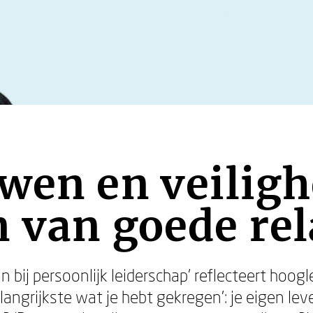
wen en veiligh
 van goede rel
aan bij persoonlijk leiderschap’ reflecteert hoog
langrijkste wat je hebt gekregen’: je eigen lev