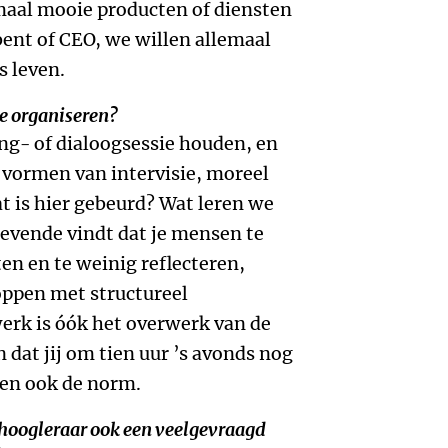
maal mooie producten of diensten
ent of CEO, we willen allemaal
s leven.
tie organiseren?
ing- of dialoogsessie houden, en
ok vormen van intervisie, moreel
t is hier gebeurd? Wat leren we
ggevende vindt dat je mensen te
ten en te weinig reflecteren,
oppen met structureel
rk is óók het overwerk van de
 dat jij om tien uur ’s avonds nog
hen ook de norm.
 hoogleraar ook een veelgevraagd