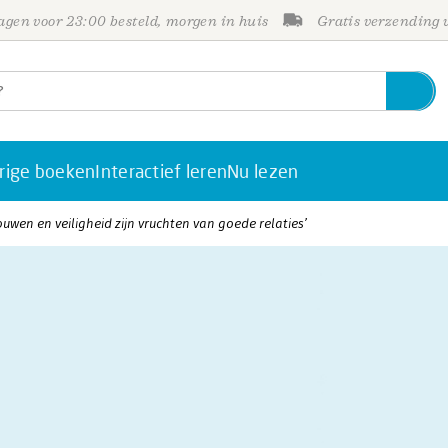
gen voor 23:00 besteld, morgen in huis
Gratis verzending
rige boeken
Interactief leren
Nu lezen
ouwen en veiligheid zijn vruchten van goede relaties’