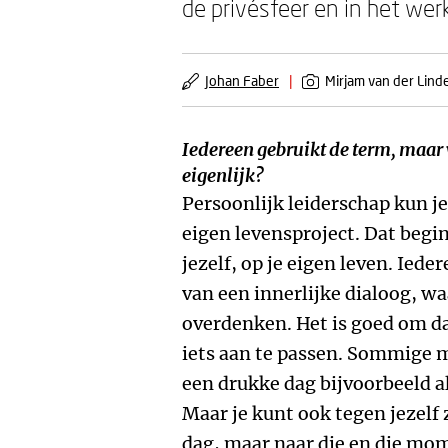
de privésfeer en in het wer
Johan Faber
|
Mirjam van der Lind
Iedereen gebruikt de term, maar 
eigenlijk?
Persoonlijk leiderschap kun je
eigen levensproject. Dat begint
jezelf, op je eigen leven. Iede
van een innerlijke dialoog, w
overdenken. Het is goed om daa
iets aan te passen. Sommige 
een drukke dag bijvoorbeeld all
Maar je kunt ook tegen jezelf 
dag, maar naar die en die mom