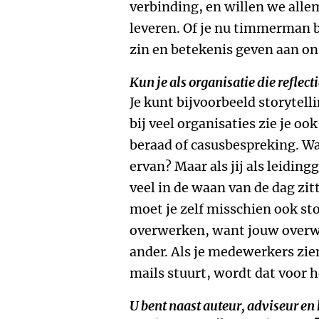
verbinding, en willen we alle
leveren. Of je nu timmerman b
zin en betekenis geven aan on
Kun je als organisatie die reflec
Je kunt bijvoorbeeld storytell
bij veel organisaties zie je o
beraad of casusbespreking. Wa
ervan? Maar als jij als leidin
veel in de waan van de dag zit
moet je zelf misschien ook st
overwerken, want jouw overwe
ander. Als je medewerkers zien
mails stuurt, wordt dat voor 
U bent naast auteur, adviseur en