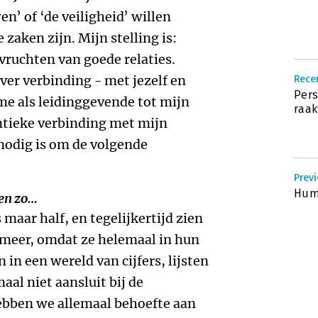
en’ of ‘de veiligheid’ willen
 zaken zijn. Mijn stelling is:
vruchten van goede relaties.
ver verbinding - met jezelf en
Rece
Pers
me als leidinggevende tot mijn
raak
tieke verbinding met mijn
nodig is om de volgende
Prev
Huma
en zo…
 maar half, en tegelijkertijd zien
 meer, omdat ze helemaal in hun
 in een wereld van cijfers, lijsten
aal niet aansluit bij de
hebben we allemaal behoefte aan