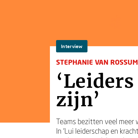
Interview
STEPHANIE VAN ROSSUM
‘Leiders
zijn’
Teams bezitten veel meer 
In ‘Lui leiderschap en krac