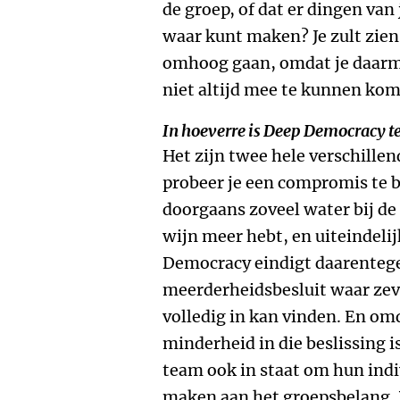
de groep, of dat er dingen van
waar kunt maken? Je zult zien
omhoog gaan, omdat je daarme
niet altijd mee te kunnen ko
In hoeverre is Deep Democracy t
Het zijn twee hele verschille
probeer je een compromis te b
doorgaans zoveel water bij de 
wijn meer hebt, en uiteindeli
Democracy eindigt daarentege
meerderheidsbesluit waar zeve
volledig in kan vinden. En om
minderheid in die beslissing 
team ook in staat om hun ind
maken aan het groepsbelang. 