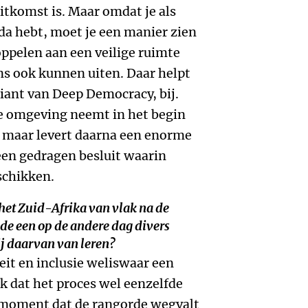
itkomst is. Maar omdat je als
nda hebt, moet je een manier zien
ppelen aan een veilige ruimte
ns ook kunnen uiten. Daar helpt
iant van Deep Democracy, bij.
ige omgeving neemt in het begin
, maar levert daarna een enorme
 een gedragen besluit waarin
schikken.
het Zuid-Afrika van vlak na de
 de een op de andere dag divers
 daarvan van leren?
eit en inclusie weliswaar een
nk dat het proces wel eenzelfde
moment dat de rangorde wegvalt