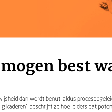
 mogen best wa
wijsheid dan wordt benut, aldus procesbegele
htig kaderen’ beschrijft ze hoe leiders dat pote