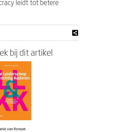
acy leidt tot betere
k bij dit artikel
anie van Rossum