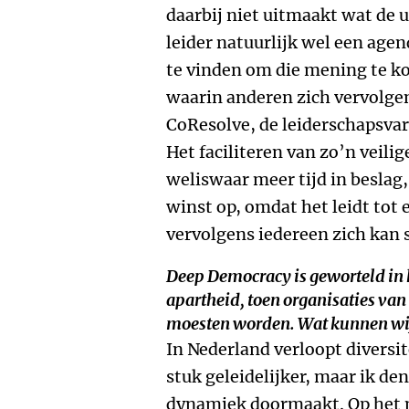
daarbij niet uitmaakt wat de u
leider natuurlijk wel een age
te vinden om die mening te ko
waarin anderen zich vervolge
CoResolve, de leiderschapsvar
Het faciliteren van zo’n veil
weliswaar meer tijd in beslag
winst op, omdat het leidt tot
vervolgens iedereen zich kan 
Deep Democracy is geworteld in 
apartheid, toen organisaties van
moesten worden. Wat kunnen wij
In Nederland verloopt diversit
stuk geleidelijker, maar ik de
dynamiek doormaakt. Op het 