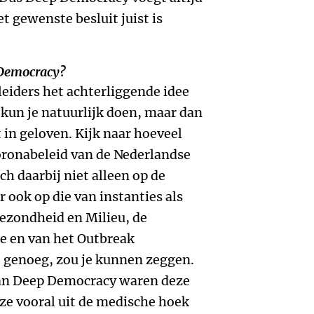
et gewenste besluit juist is
 Democracy?
leiders het achterliggende idee
 kun je natuurlijk doen, maar dan
t in geloven. Kijk naar hoeveel
oronabeleid van de Nederlandse
ch daarbij niet alleen op de
 ook op die van instanties als
gezondheid en Milieu, de
e en van het Outbreak
genoeg, zou je kunnen zeggen.
van Deep Democracy waren deze
ze vooral uit de medische hoek