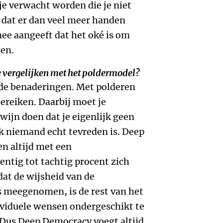
 je verwacht worden die je niet
 dat er dan veel meer handen
e aangeeft dat het oké is om
men.
e vergelijken met het poldermodel?
nde benaderingen. Met polderen
ereiken. Daarbij moet je
wijn doen dat je eigenlijk geen
jk niemand echt tevreden is. Deep
n altijd met een
ntig tot tachtig procent zich
dat de wijsheid van de
is meegenomen, is de rest van het
ividuele wensen ondergeschikt te
Dus Deep Democracy voegt altijd