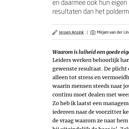
en daarmee ook hun eigen 
resultaten dan het poldermo
Jeroen Ansink
|
Mirjam van der Li
Waarom is luiheid een goede eig
Leiders werken behoorlijk hard
gewenste resultaat. De plicht o
alleen tot stress en vermoeidh
waarin mensen steeds naar jou
continu moet dealen met weers
Zo heb ik laatst een managem
iedereen naar de voorzitter 
de vraag waarom ze naar hem