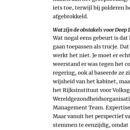
iets toe, terwijl bij polderen h
afgebrokkeld.
Wat zijn de obstakels voor Deep
Wat nogal eens gebeurt is dat 
gaan toepassen als trucje. Dat
werkt het niet. Je moet er ech
weerstand er was tegen het c
regering, ook al baseerde ze zi
wijsheid van het kabinet, maar
het Rijksinstituut voor Volks
Wereldgezondheidsorganisati
Management Team. Expertise 
Maar vanuit het perspectief 
stemmen te eenzijdig, omdat 