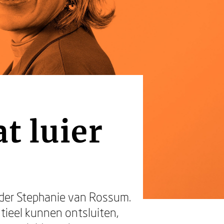
t luier
ider Stephanie van Rossum.
ntieel kunnen ontsluiten,