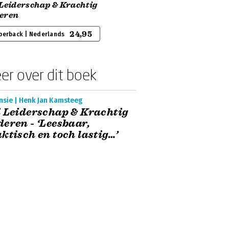
 Leiderschap & Krachtig
eren
24,95
perback | Nederlands
er over dit boek
nsie | Henk Jan Kamsteeg
 Leiderschap & Krachtig
eren - ‘Leesbaar,
ktisch en toch lastig…’