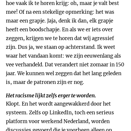
hoe vaak ik te horen krijg: oh, maar je valt best
mee! Of na een stekelige opmerking: het was
maar een grapje. Jaja, denk ik dan, elk grapje
heeft een boodschapje. En als we er iets over
zeggen, krijgen we te horen dat wíj agressief
zijn. Dus ja, we staan op achterstand. Ik weet
waar het vandaan komt: we zijn eeuwenlang als
vee verhandeld. Dat verandert niet zomaar in 150
jaar. We kunnen wel zeggen dat het lang geleden
is, maar de patronen zijn er nog.
Het racisme lijkt zelfs erger te worden.
Klopt. En het wordt aangewakkerd door het
systeem. Zelfs op LinkedIn, toch een serieus
platform voor werkend Nederland, worden
discussies gevoerd die je voorheen alleen op