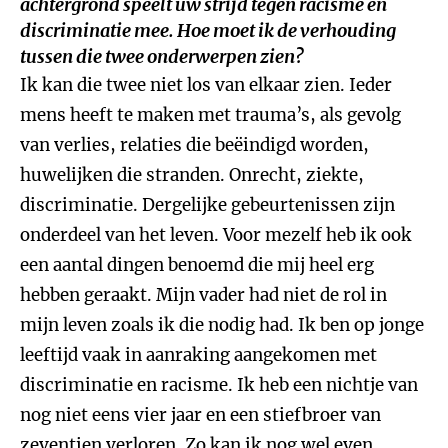
achtergrond speelt uw strijd tegen racisme en
discriminatie mee. Hoe moet ik de verhouding
tussen die twee onderwerpen zien?
Ik kan die twee niet los van elkaar zien. Ieder
mens heeft te maken met trauma’s, als gevolg
van verlies, relaties die beëindigd worden,
huwelijken die stranden. Onrecht, ziekte,
discriminatie. Dergelijke gebeurtenissen zijn
onderdeel van het leven. Voor mezelf heb ik ook
een aantal dingen benoemd die mij heel erg
hebben geraakt. Mijn vader had niet de rol in
mijn leven zoals ik die nodig had. Ik ben op jonge
leeftijd vaak in aanraking aangekomen met
discriminatie en racisme. Ik heb een nichtje van
nog niet eens vier jaar en een stiefbroer van
zeventien verloren. Zo kan ik nog wel even