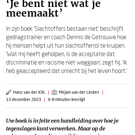
‘Je bent niet wat je
meemaakt’
In zijn boek ‘Slachtoffers bestaan niet’ beschrijft
gedragstrainer en coach Dennis de Getrouwe hoe
hij mensen helpt uit hun slachtofferrol te kruipen.
‘Wat mij heeft geholpen, is de acceptatie dat
discriminatie en racisme niet weggaan’, zegt hij. ‘Ik
heb geaccepteerd dat onrecht bij het leven hoort.’
Hans van der Klis
|
Mirjam van der Linden
|
13 december 2023
|
6-8 minuten leestijd
Uw boek is in feite een handleiding over hoe je
tegenslagen kunt verwerken. Maar op de