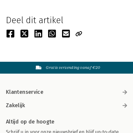
Deel dit artikel
Gratis verzending vanaf €20
Klantenservice
Zakelijk
Altijd op de hoogte
Schrijf u in voor onze nieuwsbrief en blijf up-to-date