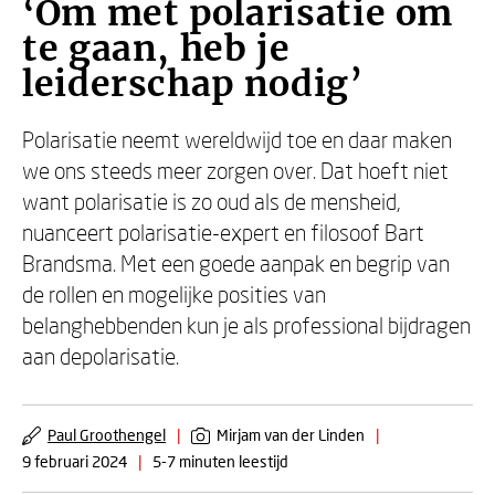
‘Om met polarisatie om
te gaan, heb je
leiderschap nodig’
Polarisatie neemt wereldwijd toe en daar maken
we ons steeds meer zorgen over. Dat hoeft niet
want polarisatie is zo oud als de mensheid,
nuanceert polarisatie-expert en filosoof Bart
Brandsma. Met een goede aanpak en begrip van
de rollen en mogelijke posities van
belanghebbenden kun je als professional bijdragen
aan depolarisatie.
Paul Groothengel
|
Mirjam van der Linden
|
9 februari 2024
|
5-7 minuten leestijd