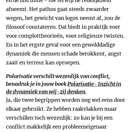
en de discussie - toe terwijl de redelijkheid
afneemt. Het pathos gaat steeds zwaarder
wegen, het gewicht van logos neemt af, zou de
filosoof constateren. Dat biedt in praktijk voer
voor complottheorieën, voor religieuze twisten.
En in het ergste geval voor een gewelddadige
dynamiek die mensen schade berokkent, angst
zaait en terreur kan oproepen.
Polarisatie verschilt wezenlijk van conflict,
benadruk je in jouw boek
Polarisatie- Inzicht in
de dynamiek van wij-zij denken
.
Ja, die twee begrippen worden nog wel eens door
elkaar gebruikt. Ze hebben raakvlakken maar
verschillen toch wezenlijk: zo kan je bij een
conflict makkelijk een probleemeigenaar