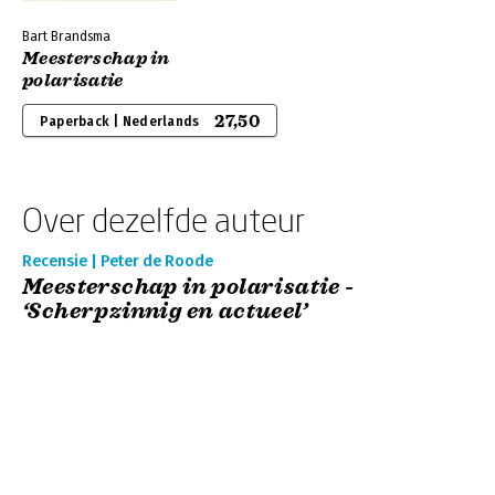
Bart Brandsma
Meesterschap in
polarisatie
27,50
Paperback | Nederlands
Over dezelfde auteur
Recensie | Peter de Roode
Meesterschap in polarisatie -
‘Scherpzinnig en actueel’