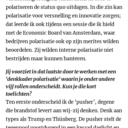
polariseren de status quo uitdagen. In die zin kan
polarisatie voor versnelling en innovatie zorgen;
dat leerde ik ook tijdens een sessie die ik hield
met de Economic Board van Amsterdam, waar
bedrijven polarisatie ook op zijn merites wilden
beoordelen. Zij wilden interne polarisatie niet
bestrijden maar kunnen hanteren.
Jij voorziet in dat laatste door te werken met een
‘denkkader polarisatie’ waarin je onder andere
vijf rollen onderscheidt. Kun je die kort
toelichten?
Ten eerste onderscheid ik de ‘pusher’, degene
die brandstof levert aan wij-zij denken. Denk aan
types als Trump en Thünberg. De pusher stelt de
tegenpool voortdurend in een kwaad daglicht en