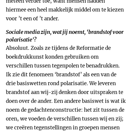
meteen verder toe, want mensen hadden
hiermee een heel makkelijk middel om te kiezen
voor ’t een of ’t ander.
Sociale media zijn, wat jij noemt, ‘brandstof voor
polarisatie’?
Absoluut. Zoals ze tijdens de Reformatie de
boekdrukkunst konden gebruiken om
verschillen tussen tegenpolen te benadrukken.
Ik zie dit fenomeen ‘brandstof’ als een van de
drie basiswetten rond polarisatie. We leveren
brandstof aan wij-zij denken door uitspraken te
doen over de ander. Een andere basiswet is wat ik
noem de gedachtenconstructie: het zit tussen de
oren, we voeden de verschillen tussen wij en zij;
we creëren tegenstellingen in groepen mensen