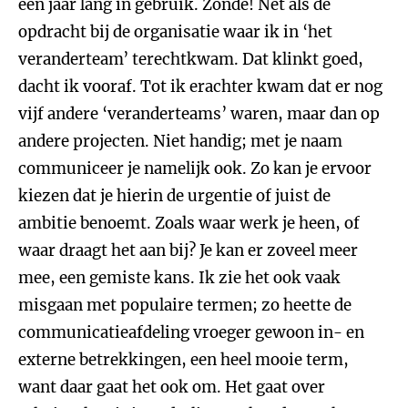
een jaar lang in gebruik. Zonde! Net als de
opdracht bij de organisatie waar ik in ‘het
veranderteam’ terechtkwam. Dat klinkt goed,
dacht ik vooraf. Tot ik erachter kwam dat er nog
vijf andere ‘veranderteams’ waren, maar dan op
andere projecten. Niet handig; met je naam
communiceer je namelijk ook. Zo kan je ervoor
kiezen dat je hierin de urgentie of juist de
ambitie benoemt. Zoals waar werk je heen, of
waar draagt het aan bij? Je kan er zoveel meer
mee, een gemiste kans. Ik zie het ook vaak
misgaan met populaire termen; zo heette de
communicatieafdeling vroeger gewoon in- en
externe betrekkingen, een heel mooie term,
want daar gaat het ook om. Het gaat over