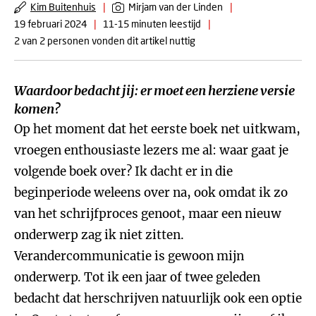
Kim Buitenhuis
|
Mirjam van der Linden
|
19 februari 2024
|
11-15 minuten leestijd
|
2 van 2 personen vonden dit artikel nuttig
Waardoor bedacht jij: er moet een herziene versie
komen?
Op het moment dat het eerste boek net uitkwam,
vroegen enthousiaste lezers me al: waar gaat je
volgende boek over? Ik dacht er in die
beginperiode weleens over na, ook omdat ik zo
van het schrijfproces genoot, maar een nieuw
onderwerp zag ik niet zitten.
Verandercommunicatie is gewoon mijn
onderwerp. Tot ik een jaar of twee geleden
bedacht dat herschrijven natuurlijk ook een optie