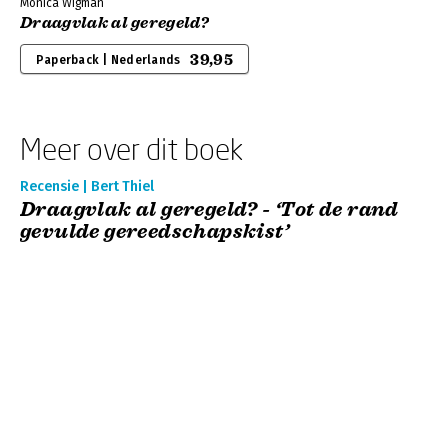
Monica Wigman
Draagvlak al geregeld?
39,95
Paperback | Nederlands
Meer over dit boek
Recensie | Bert Thiel
Draagvlak al geregeld? - ‘Tot de rand
gevulde gereedschapskist’