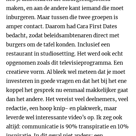
maken, en aan de andere kant iemand die moet
inburgeren. Maar tussen die twee groepen is
amper contact. Daarom had Cara First Dates
bedacht, zodat beleidsambtenaren direct met
burgers om de tafel konden. Inclusief een
restaurant in studiosetting. Het werd ook echt
opgenomen zoals dit televisieprogramma. Een
creatieve vorm. Al bleek wel meteen dat je moet
investeren in goede vragen en dat het bij het ene
koppel het gesprek nu eenmaal makkelijker gaat
dan het andere. Het vereist veel deelnemers, veel
redactie, een hoop knip- en plakwerk, maar
leverde wel interessante video’s op. Ik zeg ook
altijd: communicatie is 90% transpiratie en 10%
inspiratie. In dit geval niet anders: een