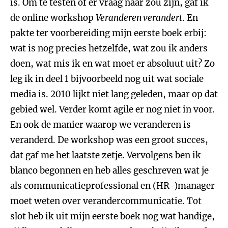
is. Om te testen of er vraag naar zou zijn, gaf ik
de online workshop
Veranderen verandert
. En
pakte ter voorbereiding mijn eerste boek erbij:
wat is nog precies hetzelfde, wat zou ik anders
doen, wat mis ik en wat moet er absoluut uit? Zo
leg ik in deel 1 bijvoorbeeld nog uit wat sociale
media is. 2010 lijkt niet lang geleden, maar op dat
gebied wel. Verder komt agile er nog niet in voor.
En ook de manier waarop we veranderen is
veranderd. De workshop was een groot succes,
dat gaf me het laatste zetje. Vervolgens ben ik
blanco begonnen en heb alles geschreven wat je
als communicatieprofessional en (HR-)manager
moet weten over verandercommunicatie. Tot
slot heb ik uit mijn eerste boek nog wat handige,