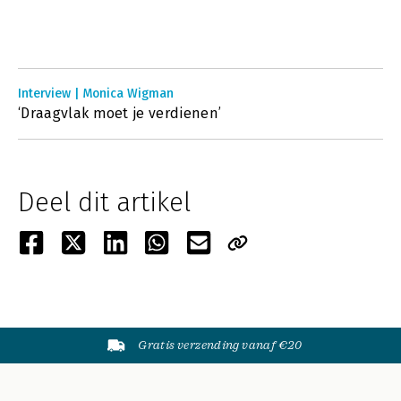
Interview | Monica Wigman
‘Draagvlak moet je verdienen’
Deel dit artikel
Gratis verzending vanaf €20