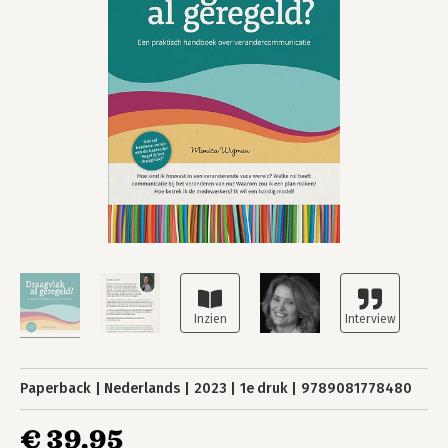
Paperback
Nederlands
2023
1e druk
9789081778480
€ 39,95