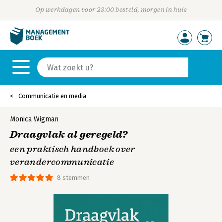
Op werkdagen voor 23:00 besteld, morgen in huis
Communicatie en media
Monica Wigman
Draagvlak al geregeld?
een praktisch handboek over
verandercommunicatie
8 stemmen