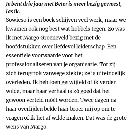
Je bent drie jaar met
Beter is meer
bezig geweest,
las ik.
Sowieso is een boek schijven veel werk, maar we
kwamen ook nog best wat hobbels tegen. Zo was
ik met Margo Groeneveld bezig met de
hoofdstukken over liefdevol leiderschap. Een
essentiele voorwaarde voor het
professionaliseren van je organisatie. Tot zij
zich terugtrok vanwege ziekte; ze is uiteindelijk
overleden. Ik heb toen getwijfeld of ik verder
wilde, maar haar verhaal is zó goed dat het
gewoon verteld móét worden. Twee dagen na
haar overlijden belde haar broer mij op om te
vragen of ik het af wilde maken. Dat was de grote
wens van Margo.