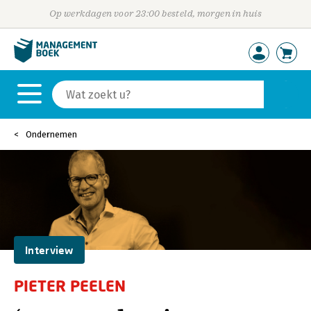
Op werkdagen voor 23:00 besteld, morgen in huis
Ondernemen
Interview
PIETER PEELEN