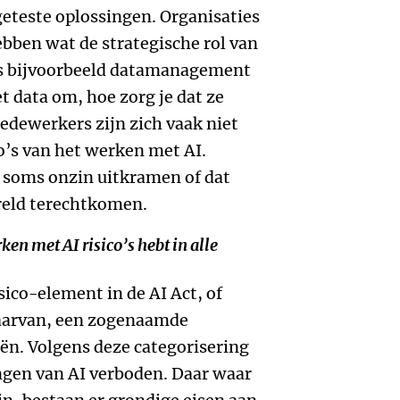
eteste oplossingen. Organisaties
bben wat de strategische rol van
 is bijvoorbeeld datamanagement
t data om, hoe zorg je dat ze
Medewerkers zijn zich vaak niet
o’s van het werken met AI.
 soms onzin uitkramen of dat
reld terechtkomen.
erken met AI risico’s hebt in alle
isico-element in de AI Act, of
 daarvan, een zogenaamde
eën. Volgens deze categorisering
ngen van AI verboden. Daar waar