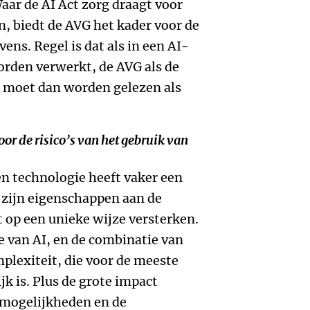
Waar de AI Act zorg draagt voor
, biedt de AVG het kader voor de
ns. Regel is dat als in een AI-
rden verwerkt, de AVG als de
t moet dan worden gelezen als
or de risico’s van het gebruik van
en technologie heeft vaker een
 zijn eigenschappen aan de
t op een unieke wijze versterken.
e van AI, en de combinatie van
plexiteit, die voor de meeste
 is. Plus de grote impact
 mogelijkheden en de