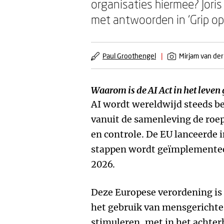
organisaties hiermee? Jori
met antwoorden in ‘Grip op d
Paul Groothengel
|
Mirjam van der
Waarom is de AI Act in het leven
AI wordt wereldwijd steeds be
vanuit de samenleving de roe
en controle. De EU lanceerde i
stappen wordt geïmplementee
2026.
Deze Europese verordening is
het gebruik van mensgerichte
stimuleren, met in het achter