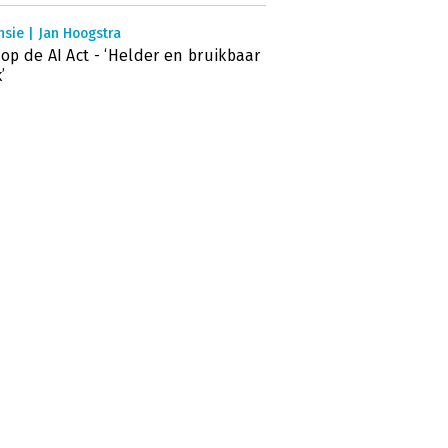
sie | Jan Hoogstra
 op de AI Act - ‘Helder en bruikbaar
’