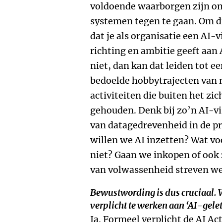
voldoende waarborgen zijn om
systemen tegen te gaan. Om di
dat je als organisatie een AI-
richting en ambitie geeft aan A
niet, dan kan dat leiden tot e
bedoelde hobbytrajecten van
activiteiten die buiten het zi
gehouden. Denk bij zo’n AI-vi
van datagedrevenheid in de p
willen we AI inzetten? Wat vo
niet? Gaan we inkopen of ook
van volwassenheid streven we
Bewustwording is dus cruciaal.
verplicht te werken aan ‘AI-gele
Ja. Formeel verplicht de AI Ac