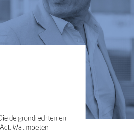
 Die de grondrechten en
 Act. Wat moeten