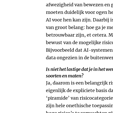
afwezigheid van bewezen en g
moeten duidelijk voor ogen he
AI voor hen kan zijn. Daarbij
van groot belang: hoe ga je me
betrouwbaar zijn, et cetera. 
bewust van de mogelijke risic
Bijvoorbeeld dat AI-systemen
data ongezien in de buitenwe
Is niet het lastige dat je in het w
soorten en maten?
Ja, daarom is een belangrijk r
eigenlijk de expliciete basis
‘piramide’ van risicocategori
zijn hele onethische toepassi