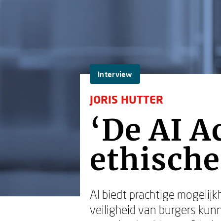
Interview
JORIS HUTTER
‘De AI A
ethische
AI biedt prachtige mogelijk
veiligheid van burgers ku