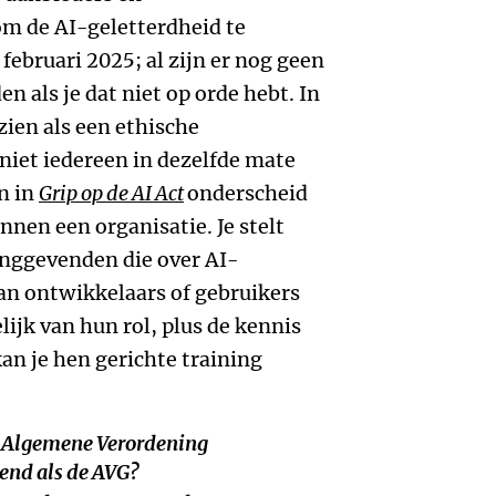
m de AI-geletterdheid te
 februari 2025; al zijn er nog geen
n als je dat niet op orde hebt. In
 zien als een ethische
niet iedereen in dezelfde mate
n in
Grip op de AI Act
onderscheid
nnen een organisatie. Je stelt
inggevenden die over AI-
an ontwikkelaars of gebruikers
ijk van hun rol, plus de kennis
n je hen gerichte training
de Algemene Verordening
end als de AVG?