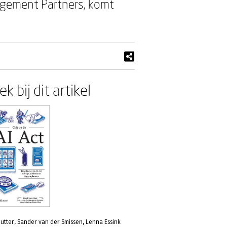
nagement Partners, komt
k bij dit artikel
Hutter, Sander van der Smissen, Lenna Essink