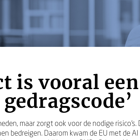
ct is vooral een
 gedragscode’
heden, maar zorgt ook voor de nodige risico’s.
nnen bedreigen. Daarom kwam de EU met de AI