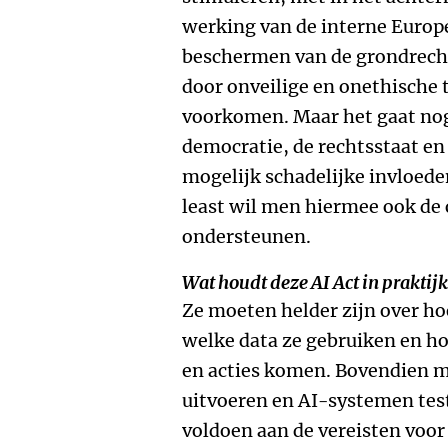
werking van de interne Europe
beschermen van de grondrecht
door onveilige en onethische 
voorkomen. Maar het gaat nog 
democratie, de rechtsstaat e
mogelijk schadelijke invloede
least wil men hiermee ook de
ondersteunen.
Wat houdt deze AI Act in praktijk
Ze moeten helder zijn over h
welke data ze gebruiken en ho
en acties komen. Bovendien m
uitvoeren en AI-systemen tes
voldoen aan de vereisten voor 