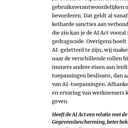
gebruiksverantwoordelijken o
bevorderen. Dat geldt al vanaf
keiharde sancties aan verbonde
die zin kan je de AI Act vooral
gedragscode. Overigens hoeft 
AI-geletterd te zijn; wij make
naar de verschillende rollen bi
immers andere eisen aan leid
toepassingen beslissen, dan a
van AI-toepassingen. Afhankel
en ervaring van werknemers ka
geven.
Heeft de AI Act een relatie met 
Gegevensbescherming, beter bek