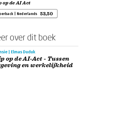
 op de AI Act
53,50
perback | Nederlands
er over dit boek
nsie | Elmas Duduk
p op de AI-Act - Tussen
geving en werkelijkheid