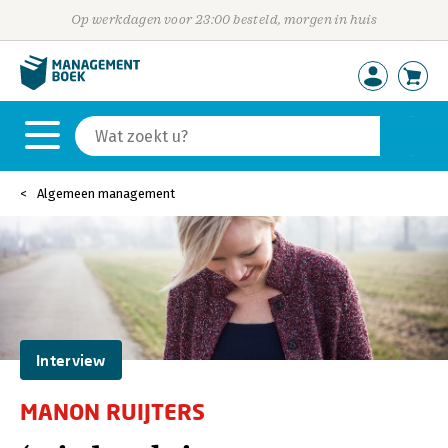
Op werkdagen voor 23:00 besteld, morgen in huis
Algemeen management
Interview
MANON RUIJTERS