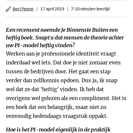
Bert Peene
|
17 april 2019
|
7-10 minuten leestijd
Een recensent noemde
Je Binnenste Buiten
een
heftig boek. Snapt u dat mensen de theorie achter
uw PI-model heftig vinden?
Werken aan je professionele identiteit vraagt
inderdaad wel iets. Dat doe je niet zomaar even
tussen de bedrijven door. Het gaat een stap
verder dan zelfkennis opdoen. Dus ja, ik snap
wel dat ze dat ‘heftig’ vinden. Ik heb dat
overigens wel gelezen als een compliment. Het is
een boek dat een belangrijk, maar niet zo
eenvoudig hedendaags vraagstuk oppakt.
Hoe is het PI-model eigenlijk in de praktijk