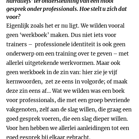
narratiefs’ ter ondersteuning van een mooi
gesprek onder professionals. Hoe stelt u zich dat
voor?
Eigenlijk zoals het er nu ligt. We wilden vooral
geen ‘werkboek’ maken. Dus niet iets voor
trainers – professionele identiteit is ook geen
onderwerp om een training over te geven – met
allerlei uitgetekende werkvormen. Maar ook
geen werkboek in de zin van: hier zie je vijf
kernwoorden, zet ze eens in volgorde; of maak
deze zin eens af… Wat we wilden was een boek
voor professionals, die met een groep bevriende
vakgenoten, zelf aan de slag willen, die graag een
goed gesprek voeren, die een slag dieper willen.
Voor hen hebben we allerlei aanleidingen tot een
goed gesprek bij elkaar gebracht.