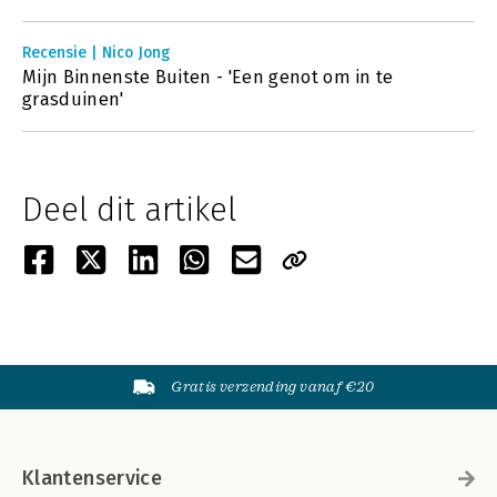
Recensie | Nico Jong
Mijn Binnenste Buiten - 'Een genot om in te
grasduinen'
Deel dit artikel
Gratis verzending vanaf €20
Klantenservice