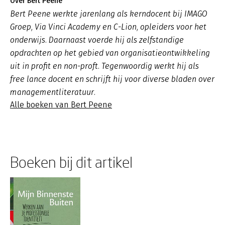
Over Bert Peene
Bert Peene werkte jarenlang als kerndocent bij IMAGO
Groep, Via Vinci Academy en C-Lion, opleiders voor het
onderwijs. Daarnaast voerde hij als zelfstandige
opdrachten op het gebied van organisatieontwikkeling
uit in profit en non-proft. Tegenwoordig werkt hij als
free lance docent en schrijft hij voor diverse bladen over
managementliteratuur.
Alle boeken van Bert Peene
Boeken bij dit artikel