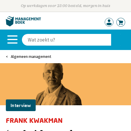
Op werkdagen voor 23:00 besteld, morgen in huis
Algemeen management
Interview
FRANK KWAKMAN