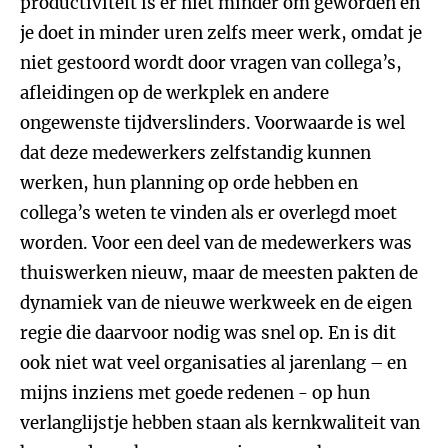
productiviteit is er niet minder om geworden en
je doet in minder uren zelfs meer werk, omdat je
niet gestoord wordt door vragen van collega’s,
afleidingen op de werkplek en andere
ongewenste tijdverslinders. Voorwaarde is wel
dat deze medewerkers zelfstandig kunnen
werken, hun planning op orde hebben en
collega’s weten te vinden als er overlegd moet
worden. Voor een deel van de medewerkers was
thuiswerken nieuw, maar de meesten pakten de
dynamiek van de nieuwe werkweek en de eigen
regie die daarvoor nodig was snel op. En is dit
ook niet wat veel organisaties al jarenlang – en
mijns inziens met goede redenen - op hun
verlanglijstje hebben staan als kernkwaliteit van