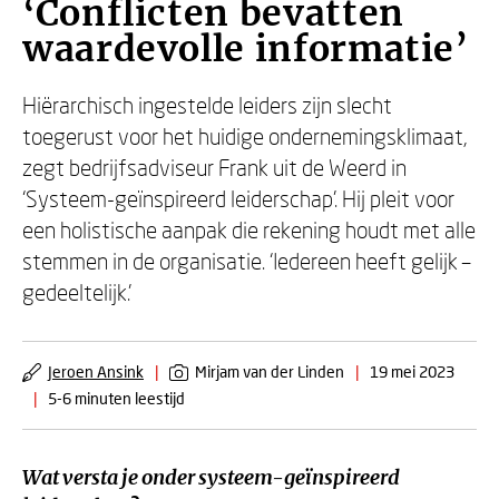
‘Conflicten bevatten
waardevolle informatie’
Hiërarchisch ingestelde leiders zijn slecht
toegerust voor het huidige ondernemingsklimaat,
zegt bedrijfsadviseur Frank uit de Weerd in
‘Systeem-geïnspireerd leiderschap’. Hij pleit voor
een holistische aanpak die rekening houdt met alle
stemmen in de organisatie. ‘Iedereen heeft gelijk –
gedeeltelijk.’
Jeroen Ansink
|
Mirjam van der Linden
|
19 mei 2023
|
5-6 minuten leestijd
Wat versta je onder systeem-geïnspireerd