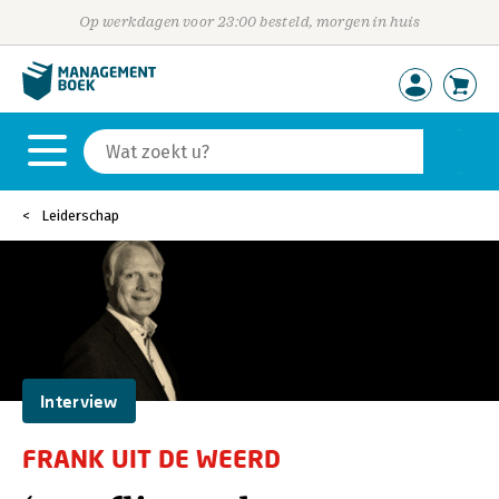
Op werkdagen voor 23:00 besteld, morgen in huis
Leiderschap
Interview
FRANK UIT DE WEERD