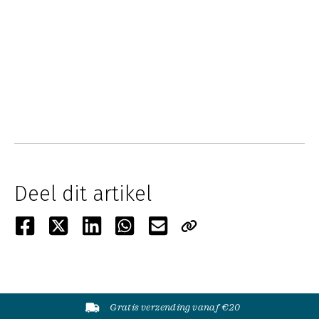
Deel dit artikel
Gratis verzending vanaf €20