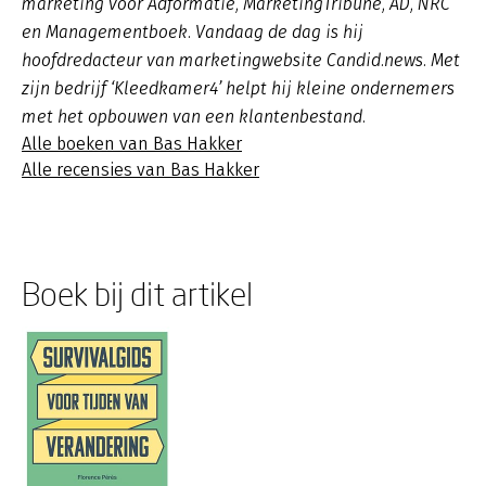
marketing voor Adformatie, MarketingTribune, AD, NRC
en Managementboek. Vandaag de dag is hij
hoofdredacteur van marketingwebsite Candid.news. Met
zijn bedrijf ‘Kleedkamer4’ helpt hij kleine ondernemers
met het opbouwen van een klantenbestand.
Alle boeken van Bas Hakker
Alle recensies van Bas Hakker
Boek bij dit artikel