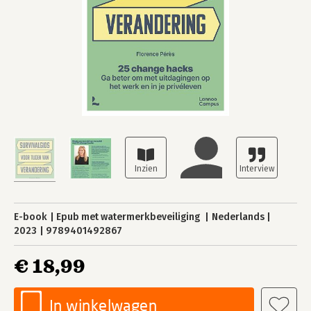
E-book
Epub met watermerkbeveiliging
Nederlands
2023
9789401492867
€ 18,99
In winkelwagen