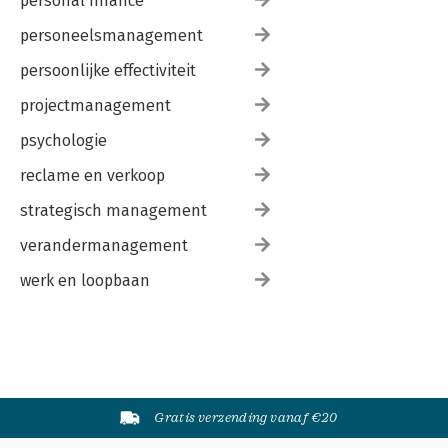
personal finance
personeelsmanagement
persoonlijke effectiviteit
projectmanagement
psychologie
reclame en verkoop
strategisch management
verandermanagement
werk en loopbaan
Gratis verzending vanaf €20