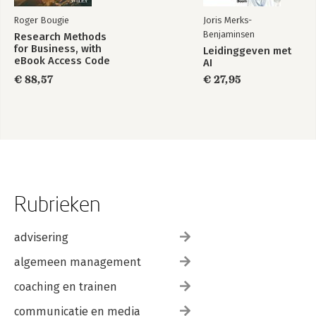
Roger Bougie
Joris Merks-
Benjaminsen
Research Methods
for Business, with
Leidinggeven met
eBook Access Code
AI
€ 88,57
€ 27,95
Rubrieken
advisering
algemeen management
coaching en trainen
communicatie en media