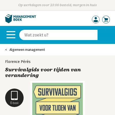
Op werkdagen voor 23:00 besteld, morgen in huis
Algemeen management
Florence Pérès
Survivalgids voor tijden van
verandering
E-book