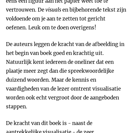
eens een figuur aan het papier weet toe te
vertrouwen. De
visuals
en bijbehorende tekst zijn
voldoende om je aan te zetten tot gericht
oefenen. Leuk om te doen overigens!
De auteurs leggen de kracht van de afbeelding in
het begin van boek goed en krachtig uit.
Natuurlijk kent iedereen de oneliner dat een
plaatje meer zegt dan die spreekwoordelijke
duizend woorden. Maar de kennis en
vaardigheden van de lezer omtrent visualisatie
worden ook echt vergroot door de aangeboden
stappen.
De kracht van dit boek is - naast de
aantrekkelijke visualisatie - de zeer