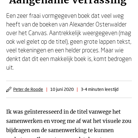
‘Aangename verrassing’
Een zeer fraai vormgegeven boek dat veel weg
heeft van de boeken van Alexander Osterwalder
over het Canvas. Aantrekkelijk weergegeven (mag
ook wel gelet op de titel), geen grote lappen tekst,
veel tekeningen en een helder proces. Maar wie
denkt dat dit een makkelijk boek is, komt bedrogen
uit.
Peter de Roode
|
10 juni 2020
|
3-4 minuten leestijd
Ik was geïnteresseerd in de titel vanwege het
samenwerken en vroeg me af wat het visuele zou
bijdragen om de samenwerking te kunnen