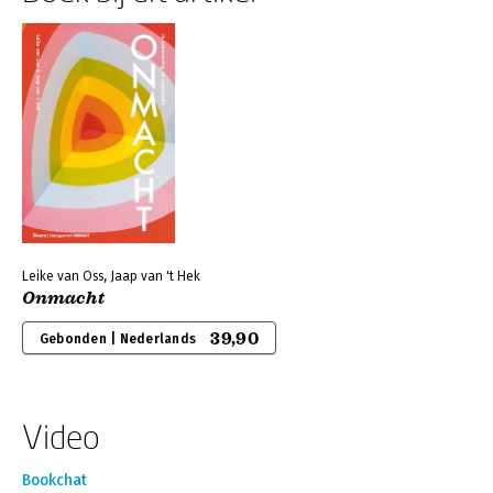
Leike van Oss, Jaap van 't Hek
Onmacht
39,90
Gebonden | Nederlands
Video
Bookchat