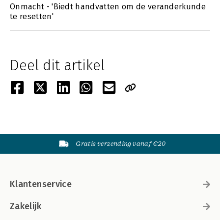
Onmacht - 'Biedt handvatten om de veranderkunde
te resetten'
Deel dit artikel
Gratis verzending vanaf €20
Klantenservice
Zakelijk