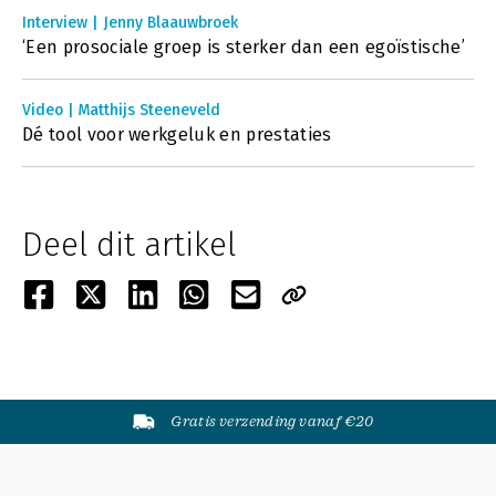
Interview | Jenny Blaauwbroek
‘Een prosociale groep is sterker dan een egoïstische’
Video | Matthijs Steeneveld
Dé tool voor werkgeluk en prestaties
Deel dit artikel
Gratis verzending vanaf €20