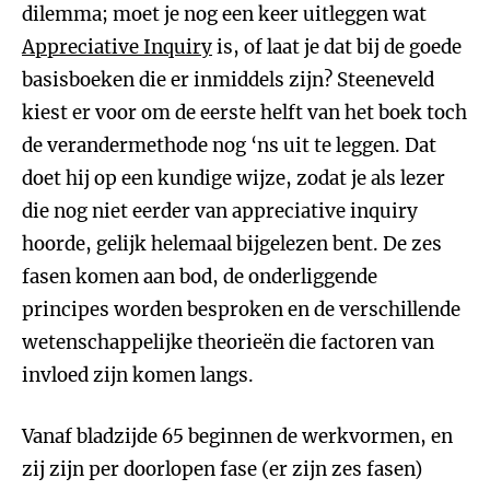
dilemma; moet je nog een keer uitleggen wat
Appreciative Inquiry
is, of laat je dat bij de goede
basisboeken die er inmiddels zijn? Steeneveld
kiest er voor om de eerste helft van het boek toch
de verandermethode nog ‘ns uit te leggen. Dat
doet hij op een kundige wijze, zodat je als lezer
die nog niet eerder van appreciative inquiry
hoorde, gelijk helemaal bijgelezen bent. De zes
fasen komen aan bod, de onderliggende
principes worden besproken en de verschillende
wetenschappelijke theorieën die factoren van
invloed zijn komen langs.
Vanaf bladzijde 65 beginnen de werkvormen, en
zij zijn per doorlopen fase (er zijn zes fasen)