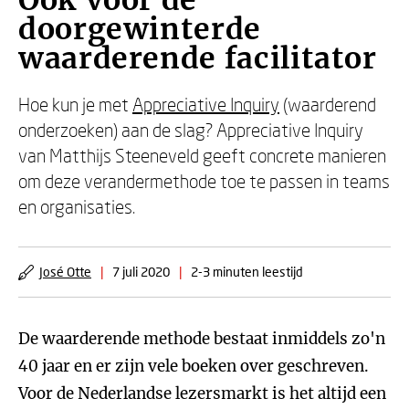
Ook voor de
doorgewinterde
waarderende facilitator
Hoe kun je met
Appreciative Inquiry
(waarderend
onderzoeken) aan de slag? Appreciative Inquiry
van Matthijs Steeneveld geeft concrete manieren
om deze verandermethode toe te passen in teams
en organisaties.
José Otte
|
7 juli 2020
|
2-3 minuten leestijd
De waarderende methode bestaat inmiddels zo'n
40 jaar en er zijn vele boeken over geschreven.
Voor de Nederlandse lezersmarkt is het altijd een