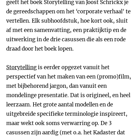
geeft het boek Storytelling van Joost Schrickx je
de gereedschappen om het ‘corporate verhaal' te
vertellen. Elk subhoofdstuk, hoe kort ook, sluit
af met een samenvatting, een praktijktip en de
uitwerking in de drie casussen die als een rode
draad door het boek lopen.
Storytelling
is eerder opgezet vanuit het
perspectief van het maken van een (promo)film,
met bijbehorend jargon, dan vanuit een
mondelinge presentatie. Dat is origineel, en heel
leerzaam. Het grote aantal modellen en de
uitgebreide specifieke terminologie inspireert,
maar wekt ook soms verwarring op. De 3
casussen zijn aardig (met o.a. het Kadaster dat