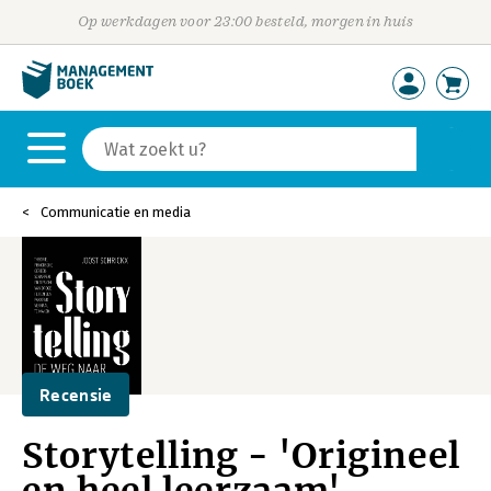
Op werkdagen voor 23:00 besteld, morgen in huis
Communicatie en media
Recensie
Storytelling - 'Origineel