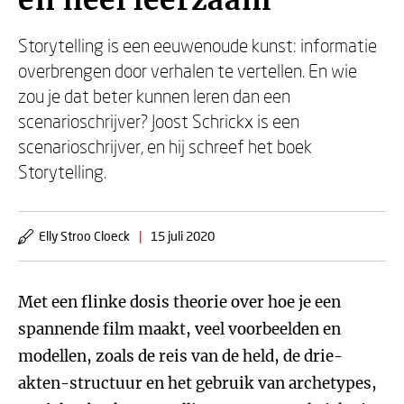
en heel leerzaam'
Storytelling is een eeuwenoude kunst: informatie
overbrengen door verhalen te vertellen. En wie
zou je dat beter kunnen leren dan een
scenarioschrijver? Joost Schrickx is een
scenarioschrijver, en hij schreef het boek
Storytelling.
Elly Stroo Cloeck
|
15 juli 2020
Met een flinke dosis theorie over hoe je een
spannende film maakt, veel voorbeelden en
modellen, zoals de reis van de held, de drie-
akten-structuur en het gebruik van archetypes,