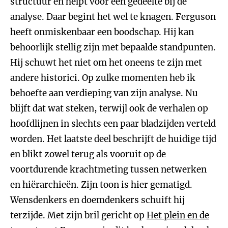
structuur en helpt voor een gedeelte bij de
analyse. Daar begint het wel te knagen. Ferguson
heeft onmiskenbaar een boodschap. Hij kan
behoorlijk stellig zijn met bepaalde standpunten.
Hij schuwt het niet om het oneens te zijn met
andere historici. Op zulke momenten heb ik
behoefte aan verdieping van zijn analyse. Nu
blijft dat wat steken, terwijl ook de verhalen op
hoofdlijnen in slechts een paar bladzijden verteld
worden. Het laatste deel beschrijft de huidige tijd
en blikt zowel terug als vooruit op de
voortdurende krachtmeting tussen netwerken
en hiërarchieën. Zijn toon is hier gematigd.
Wensdenkers en doemdenkers schuift hij
terzijde. Met zijn bril gericht op
Het plein en de