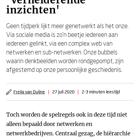
'Verhelderende
inzichten'
Geen tijdperk lijkt meer genetwerkt als het onze.
Via sociale media is zo'n beetje iedereen aan
iedereen gelinkt, via een complex web van
netwerken en sub-netwerken. Onze bubbels
waarin denkbeelden worden rondgepompt, zijn
afgestemd op onze persoonlijke geschiedenis.
Freija van Duijne
|
27 juli 2020
|
2-3 minuten leestijd
Toch worden de spelregels ook in deze tijd niet
alleen bepaald door netwerken en
netwerkbedrijven. Centraal gezag, de hiërarchie