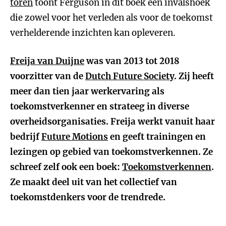
toren
toont Ferguson in dit boek een invalshoek
die zowel voor het verleden als voor de toekomst
verhelderende inzichten kan opleveren.
Freija van Duijne
was van 2013 tot 2018
voorzitter van de
Dutch Future Society
. Zij heeft
meer dan tien jaar werkervaring als
toekomstverkenner en strateeg in diverse
overheidsorganisaties. Freija werkt vanuit haar
bedrijf
Future Motions
en geeft trainingen en
lezingen op gebied van toekomstverkennen. Ze
schreef zelf ook een boek:
Toekomstverkennen
.
Ze maakt deel uit van het collectief van
toekomstdenkers voor de trendrede.