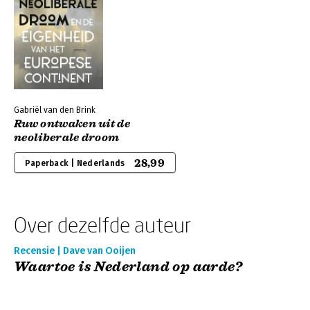
Gabriël van den Brink
Ruw ontwaken uit de
neoliberale droom
28,99
Paperback | Nederlands
Over dezelfde auteur
Recensie | Dave van Ooijen
Waartoe is Nederland op aarde?