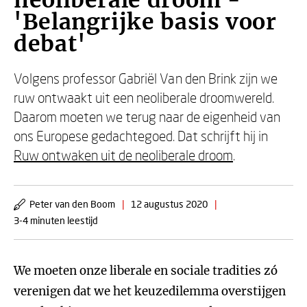
neoliberale droom -
'Belangrijke basis voor
debat'
Volgens professor Gabriël Van den Brink zijn we
ruw ontwaakt uit een neoliberale droomwereld.
Daarom moeten we terug naar de eigenheid van
ons Europese gedachtegoed. Dat schrijft hij in
Ruw ontwaken uit de neoliberale droom
.
Peter van den Boom
|
12 augustus 2020
|
3-4 minuten leestijd
We moeten onze liberale en sociale tradities zó
verenigen dat we het keuzedilemma overstijgen