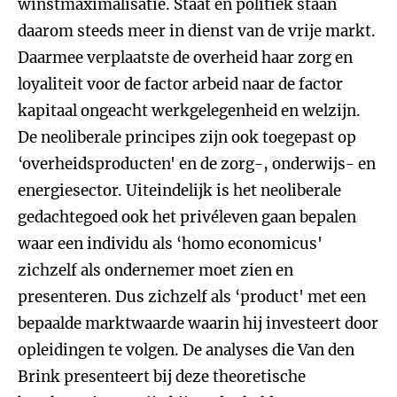
winstmaximalisatie. Staat en politiek staan
daarom steeds meer in dienst van de vrije markt.
Daarmee verplaatste de overheid haar zorg en
loyaliteit voor de factor arbeid naar de factor
kapitaal ongeacht werkgelegenheid en welzijn.
De neoliberale principes zijn ook toegepast op
‘overheidsproducten' en de zorg-, onderwijs- en
energiesector. Uiteindelijk is het neoliberale
gedachtegoed ook het privéleven gaan bepalen
waar een individu als ‘homo economicus'
zichzelf als ondernemer moet zien en
presenteren. Dus zichzelf als ‘product' met een
bepaalde marktwaarde waarin hij investeert door
opleidingen te volgen. De analyses die Van den
Brink presenteert bij deze theoretische