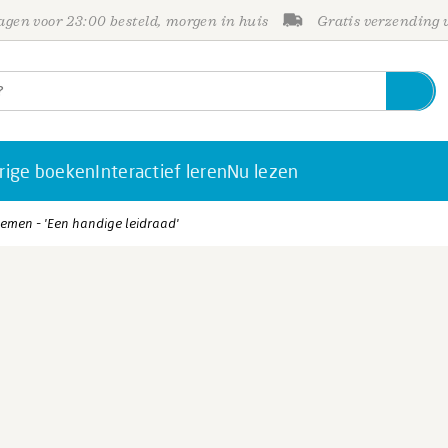
gen voor 23:00 besteld, morgen in huis
Gratis verzending
rige boeken
Interactief leren
Nu lezen
men - 'Een handige leidraad'