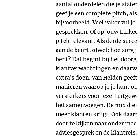
aantal onderdelen die je afst
geef je een complete pitch, al
bijvoorbeeld. Veel vaker zul j
gesprekken. Of op jouw Linked
pitch relevant. Als derde suc
aan de beurt, ofwel: hoe zorg 
bent? Dat begint bij het door
klantverwachtingen en daarvan
extra’s doen. Van Helden geeft
manieren waarop je je kunt on
versterkers voor jezelf uitgew
het samenvoegen. De mix die e
meer klanten krijgt. Ook daar
door te kijken naar onder mee
adviesgesprek en de klantreis.