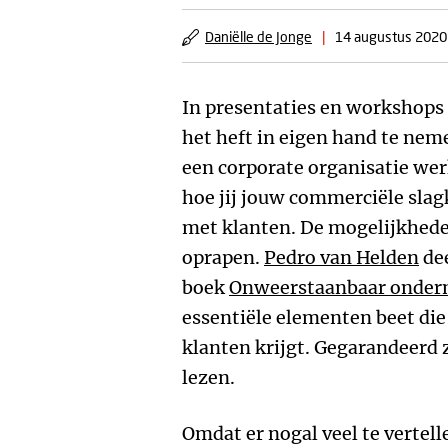
Daniëlle de Jonge
|
14 augustus 2020
In presentaties en workshops 
het heft in eigen hand te nem
een corporate organisatie werk
hoe jij jouw commerciële slag
met klanten. De mogelijkhede
oprapen.
Pedro van Helden
dee
boek
Onweerstaanbaar onde
essentiële elementen beet die
klanten krijgt. Gegarandeerd z
lezen.
Omdat er nogal veel te vertell