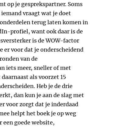
emt op je gesprekspartner. Soms
s iemand vraagt wat je doet
e onderdelen terug laten komen in
In-profiel, want ook daar is de
cesversterker is de WOW-factor
je er voor dat je onderscheidend
gronden van de
 iets meer, sneller of met
 daarnaast als voorzet 15
derscheiden. Heb je de drie
erkt, dan kun je aan de slag met
r voor zorgt dat je inderdaad
mee helpt het boek je op weg
r een goede website,