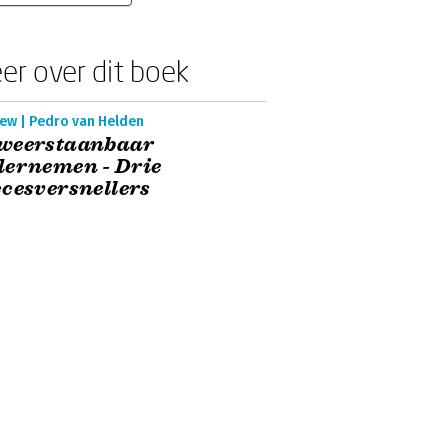
er over dit boek
iew | Pedro van Helden
weerstaanbaar
dernemen - Drie
cesversnellers