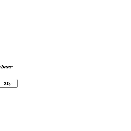
nbaar
20,-