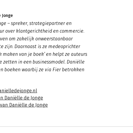
e Jonge
nge – spreker, strategiepartner en
ur over klantgerichtheid en commercie.
ijven om zakelijk onweerstaanbaar
te zijn. Daarnaast is ze medeoprichter
rk maken van je boek’ en helpt ze auteurs
 zetten in een businessmodel. Daniëlle
n boeken waarbij ze via Fier betrokken
anielledejonge.nl
an Daniëlle de Jonge
 van Daniëlle de Jonge