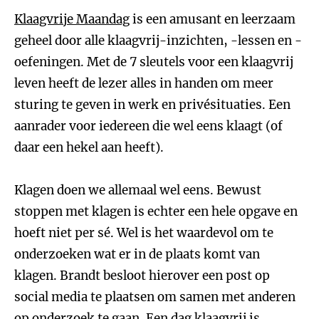
Klaagvrije Maandag
is een amusant en leerzaam
geheel door alle klaagvrij-inzichten, -lessen en -
oefeningen. Met de 7 sleutels voor een klaagvrij
leven heeft de lezer alles in handen om meer
sturing te geven in werk en privésituaties. Een
aanrader voor iedereen die wel eens klaagt (of
daar een hekel aan heeft).
Klagen doen we allemaal wel eens. Bewust
stoppen met klagen is echter een hele opgave en
hoeft niet per sé. Wel is het waardevol om te
onderzoeken wat er in de plaats komt van
klagen. Brandt besloot hierover een post op
social media te plaatsen om samen met anderen
op onderzoek te gaan. Een dag klaagvrij is