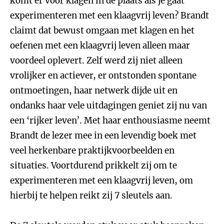
komt er voor klagen in de plaats als je gaat
experimenteren met een klaagvrij leven? Brandt
claimt dat bewust omgaan met klagen en het
oefenen met een klaagvrij leven alleen maar
voordeel oplevert. Zelf werd zij niet alleen
vrolijker en actiever, er ontstonden spontane
ontmoetingen, haar netwerk dijde uit en
ondanks haar vele uitdagingen geniet zij nu van
een ‘rijker leven’. Met haar enthousiasme neemt
Brandt de lezer mee in een levendig boek met
veel herkenbare praktijkvoorbeelden en
situaties. Voortdurend prikkelt zij om te
experimenteren met een klaagvrij leven, om
hierbij te helpen reikt zij 7 sleutels aan.