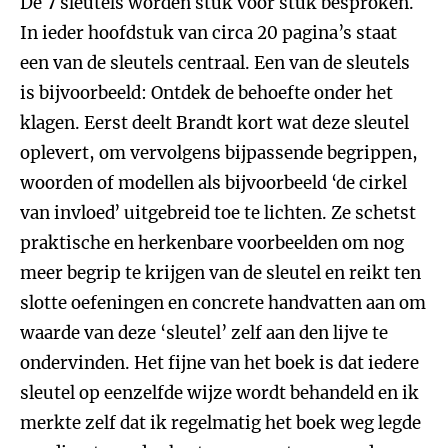
De 7 sleutels worden stuk voor stuk besproken.
In ieder hoofdstuk van circa 20 pagina’s staat
een van de sleutels centraal. Een van de sleutels
is bijvoorbeeld: Ontdek de behoefte onder het
klagen. Eerst deelt Brandt kort wat deze sleutel
oplevert, om vervolgens bijpassende begrippen,
woorden of modellen als bijvoorbeeld ‘de cirkel
van invloed’ uitgebreid toe te lichten. Ze schetst
praktische en herkenbare voorbeelden om nog
meer begrip te krijgen van de sleutel en reikt ten
slotte oefeningen en concrete handvatten aan om
waarde van deze ‘sleutel’ zelf aan den lijve te
ondervinden. Het fijne van het boek is dat iedere
sleutel op eenzelfde wijze wordt behandeld en ik
merkte zelf dat ik regelmatig het boek weg legde