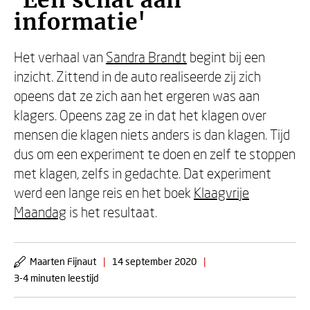
'Een schat aan
informatie'
Het verhaal van
Sandra Brandt
begint bij een
inzicht. Zittend in de auto realiseerde zij zich
opeens dat ze zich aan het ergeren was aan
klagers. Opeens zag ze in dat het klagen over
mensen die klagen niets anders is dan klagen. Tijd
dus om een experiment te doen en zelf te stoppen
met klagen, zelfs in gedachte. Dat experiment
werd een lange reis en het boek
Klaagvrije
Maandag
is het resultaat.
Maarten Fijnaut
|
14 september 2020
|
3-4 minuten leestijd