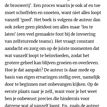
de brouwerij’. Een proces waarin je ook af en toe
moet schoffelen en snoeien, want niet alles loopt
vanzelf ‘goed’. Het boek is volgens de auteur dan
ook zeker geen pleidooi om alles maar ‘los te
laten’ (een veel gemaakte fout bij de invoering
van zelfsturende teams). Het vraagt constant
aandacht en zorg om op de juiste momenten dat
wat vanzelf loopt te beïnvloeden, zodat het
grotere geheel kan blijven groeien en overleven.
Hoe je dat aanpakt? De auteur is daar mede op
basis van eigen ervaringen stellig over, namelijk
door te beginnen met onbevangen kijken. Op de
eerste plaats naar je zelf, want voor je het weet
ben je onbewust precies die hindernis voor
datgene wat al vanzelf loopt. En, zoals de auteur