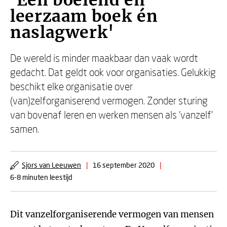
'Een boeiend en
leerzaam boek én
naslagwerk'
De wereld is minder maakbaar dan vaak wordt
gedacht. Dat geldt ook voor organisaties. Gelukkig
beschikt elke organisatie over
(van)zelforganiserend vermogen. Zonder sturing
van bovenaf leren en werken mensen als ‘vanzelf’
samen.
Sjors van Leeuwen
|
16 september 2020
|
6-8 minuten leestijd
Dit vanzelforganiserende vermogen van mensen