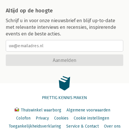
Altijd op de hoogte
Schrijf u in voor onze nieuwsbrief en blijf up-to-date
met relevante interviews en recensies, inspirerende
events en de beste acties.
Aanmelden
PRETTIG KENNIS MAKEN
Thuiswinkel waarborg
Algemene voorwaarden
Colofon
Privacy
Cookies
Cookie instellingen
Toegankelijkheidsverklaring
Service & Contact
Over ons