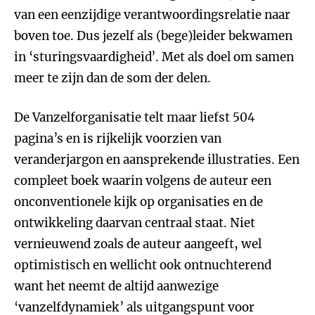
van een eenzijdige verantwoordingsrelatie naar
boven toe. Dus jezelf als (bege)leider bekwamen
in ‘sturingsvaardigheid’. Met als doel om samen
meer te zijn dan de som der delen.
De Vanzelforganisatie telt maar liefst 504
pagina’s en is rijkelijk voorzien van
veranderjargon en aansprekende illustraties. Een
compleet boek waarin volgens de auteur een
onconventionele kijk op organisaties en de
ontwikkeling daarvan centraal staat. Niet
vernieuwend zoals de auteur aangeeft, wel
optimistisch en wellicht ook ontnuchterend
want het neemt de altijd aanwezige
‘vanzelfdynamiek’ als uitgangspunt voor