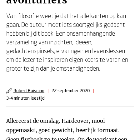
avonturiers
Van filosofie weet je dat het alle kanten op kan
gaan. De auteur moet iets soortgelijks gedacht
hebben bij dit boek. Een onsamenhangende
verzameling van inzichten, ideeën,
gedachtenspinsels, ervaringen en levenslessen
om de lezer te inspireren eigen koers te varen en
groter te zijn dan je omstandigheden.
Robert Buisman
|
22 september 2020
|
3-4 minuten leestijd
Allereerst de omslag. Hardcover, mooi
opgemaakt, goed gewicht, heerlijk formaat.
Geen flutboek zo te voelen. Op de voorkant een