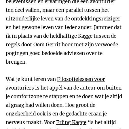
belevenissen en ervaringen die een avonturier
ten deel vallen, maar een parallel tussen het
uitzonderlijke leven van de ontdekkingsreiziger
en het gewone leven van ieder ander. Jammer dat
ik in plaats van de heldhaftige Kagge tussen de
regels door Oom Gerrit hoor met zijn verwoede
pogingen goed bedoelde adviezen over te
brengen.
Wat je kunt leren van
Filosofielessen voor
avonturiers
is het appèl van de auteur om buiten
je comfortzone te stappen en te doen wat je altijd
al graag had willen doen. Hoe groot de
onzekerheid ook is en de gedachte eraan je
nerveus maakt. Voor
Erling Kagge
‘is het altijd