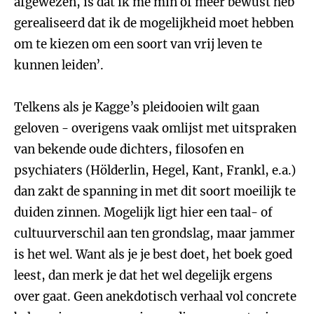
afgewezen, is dat ik me min of meer bewust heb
gerealiseerd dat ik de mogelijkheid moet hebben
om te kiezen om een soort van vrij leven te
kunnen leiden’.
Telkens als je Kagge’s pleidooien wilt gaan
geloven - overigens vaak omlijst met uitspraken
van bekende oude dichters, filosofen en
psychiaters (Hölderlin, Hegel, Kant, Frankl, e.a.)
dan zakt de spanning in met dit soort moeilijk te
duiden zinnen. Mogelijk ligt hier een taal- of
cultuurverschil aan ten grondslag, maar jammer
is het wel. Want als je je best doet, het boek goed
leest, dan merk je dat het wel degelijk ergens
over gaat. Geen anekdotisch verhaal vol concrete