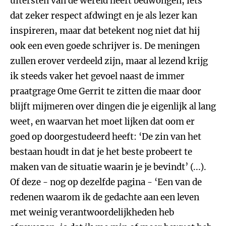
uitersten van de wereld heeft bedwongen, iets
dat zeker respect afdwingt en je als lezer kan
inspireren, maar dat betekent nog niet dat hij
ook een even goede schrijver is. De meningen
zullen erover verdeeld zijn, maar al lezend krijg
ik steeds vaker het gevoel naast de immer
praatgrage Ome Gerrit te zitten die maar door
blijft mijmeren over dingen die je eigenlijk al lang
weet, en waarvan het moet lijken dat oom er
goed op doorgestudeerd heeft: ‘De zin van het
bestaan houdt in dat je het beste probeert te
maken van de situatie waarin je je bevindt’ (...).
Of deze - nog op dezelfde pagina - ‘Een van de
redenen waarom ik de gedachte aan een leven
met weinig verantwoordelijkheden heb