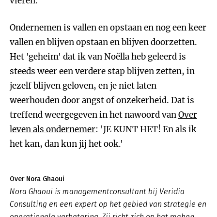
vieren.'
Ondernemen is vallen en opstaan en nog een keer
vallen en blijven opstaan en blijven doorzetten.
Het 'geheim' dat ik van Noëlla heb geleerd is
steeds weer een verdere stap blijven zetten, in
jezelf blijven geloven, en je niet laten
weerhouden door angst of onzekerheid. Dat is
treffend weergegeven in het nawoord van
Over
leven als ondernemer
: 'JE KUNT HET! En als ik
het kan, dan kun jij het ook.'
Over Nora Ghaoui
Nora Ghaoui is managementconsultant bij Veridia
Consulting en een expert op het gebied van strategie en
operationele verbetering. Zij richt zich op het maken