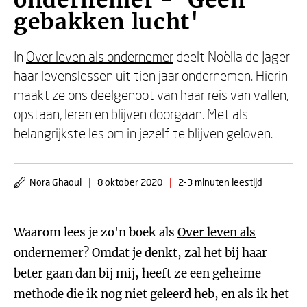
ondernemer - 'Geen
gebakken lucht'
In
Over leven als ondernemer
deelt Noëlla de Jager
haar levenslessen uit tien jaar ondernemen. Hierin
maakt ze ons deelgenoot van haar reis van vallen,
opstaan, leren en blijven doorgaan. Met als
belangrijkste les om in jezelf te blijven geloven.
Nora Ghaoui
|
8 oktober 2020
|
2-3 minuten leestijd
Waarom lees je zo'n boek als
Over leven als
ondernemer
? Omdat je denkt, zal het bij haar
beter gaan dan bij mij, heeft ze een geheime
methode die ik nog niet geleerd heb, en als ik het