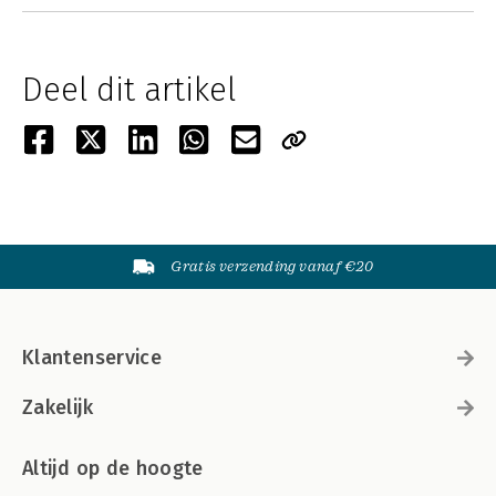
Deel dit artikel
Gratis verzending vanaf €20
Klantenservice
Zakelijk
Altijd op de hoogte