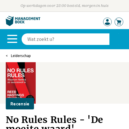
Op werkdagen voor 23:00 besteld, morgen in huis
Leiderschap
Recensie
No Rules Rules - 'De