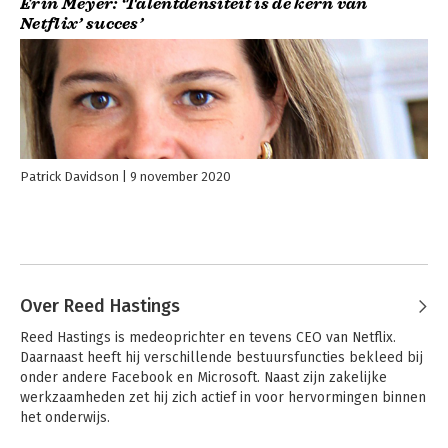
Erin Meyer: ‘Talentdensiteit is de kern van
Netflix’ succes’
Patrick Davidson
9 november 2020
Over Reed Hastings
Reed Hastings is medeoprichter en tevens CEO van Netflix. 
Daarnaast heeft hij verschillende bestuursfuncties bekleed bij 
onder andere Facebook en Microsoft. Naast zijn zakelijke 
werkzaamheden zet hij zich actief in voor hervormingen binnen 
het onderwijs.