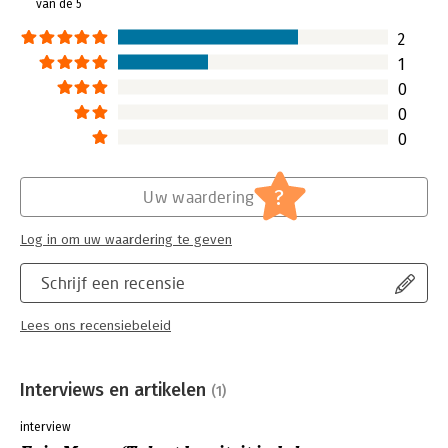
van de 5
2
1
0
0
0
?
Uw waardering
Log in om uw waardering te geven
Schrijf een recensie
Lees ons recensiebeleid
Interviews en artikelen
(1)
interview