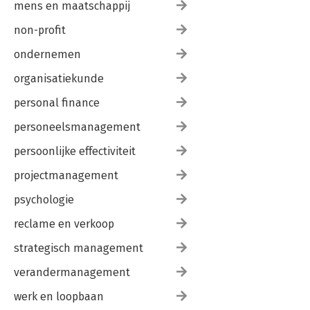
mens en maatschappij
non-profit
ondernemen
organisatiekunde
personal finance
personeelsmanagement
persoonlijke effectiviteit
projectmanagement
psychologie
reclame en verkoop
strategisch management
verandermanagement
werk en loopbaan