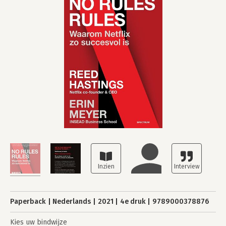
Paperback
Nederlands
2021
4e druk
9789000378876
Kies uw bindwijze