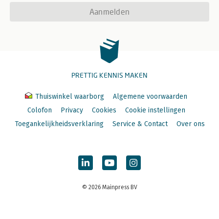
Aanmelden
PRETTIG KENNIS MAKEN
Thuiswinkel waarborg
Algemene voorwaarden
Colofon
Privacy
Cookies
Cookie instellingen
Toegankelijkheidsverklaring
Service & Contact
Over ons
© 2026 Mainpress BV