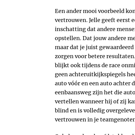
Een ander mooi voorbeeld kom
vertrouwen. Jelle geeft eerst 
inschatting dat andere mensen
opstellen. Dat jouw andere me
maar dat je juist gewaardeer
zorgen voor betere resultate
blijkt ook tijdens de race onm
geen achteruitkijkspiegels heef
auto vóór en een auto achter 
eenbaansweg zijn het die auto
vertellen wanneer hij of zij ka
blind en is volledig overgele
vertrouwen in je teamgenoten k