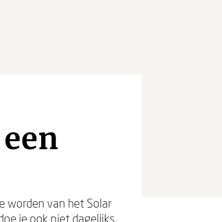
 een
te worden van het Solar
e je ook niet dagelijks.