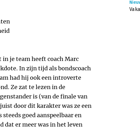
Nieu
Vaka
aten
heid
t in je team heeft coach Marc
ote. In zijn tijd als bondscoach
am had hij ook een introverte
ond. Ze zat te lezen in de
egenstander is (van de finale van
juist door dit karakter was ze een
as steeds goed aanspeelbaar en
d dat er meer was in het leven