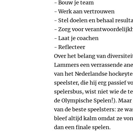
- Bouw je team
- Werk aan vertrouwen
- Stel doelen en behaal result
- Zorg voor verantwoordelijk
- Laat je coachen
- Reflecteer
Over het belang van diversitei
Lammers een verrassende anekd
van het Nederlandse hockeyte
speelster, die hij erg passief v
spelersbus, wist niet wie de t
de Olympische Spelen!). Maar 
van de beste speelsters: ze w
bleef altijd kalm omdat ze von
dan een finale spelen.