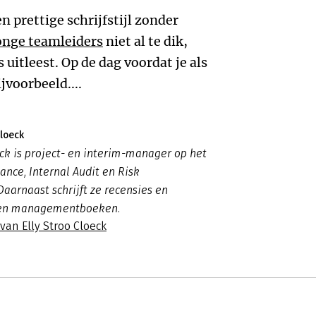
en prettige schrijfstijl zonder
onge teamleiders
niet al te dik,
s uitleest. Op de dag voordat je als
jvoorbeeld....
Cloeck
eck is project- en interim-manager op het
ance, Internal Audit en Risk
arnaast schrijft ze recensies en
en managementboeken.
 van Elly Stroo Cloeck