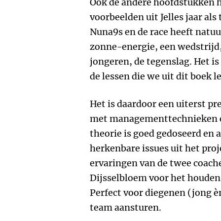
Ook de andere hoofdstukken 
voorbeelden uit Jelles jaar als
Nuna9s en de race heeft natuu
zonne-energie, een wedstrijd
jongeren, de tegenslag. Het i
de lessen die we uit dit boek l
Het is daardoor een uiterst p
met managementtechnieken e
theorie is goed gedoseerd en 
herkenbare issues uit het proj
ervaringen van de twee coaches
Dijsselbloem voor het houden 
Perfect voor diegenen (jong èn
team aansturen.