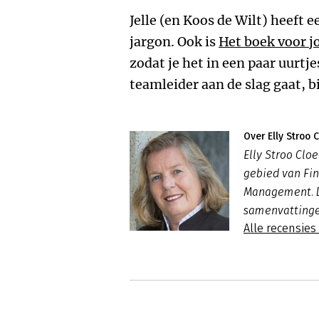
Jelle (en Koos de Wilt) heeft e
jargon. Ook is
Het boek voor j
zodat je het in een paar uurtje
teamleider aan de slag gaat, bi
Over Elly Stroo 
Elly Stroo Clo
gebied van Fin
Management. Da
samenvatting
Alle recensies