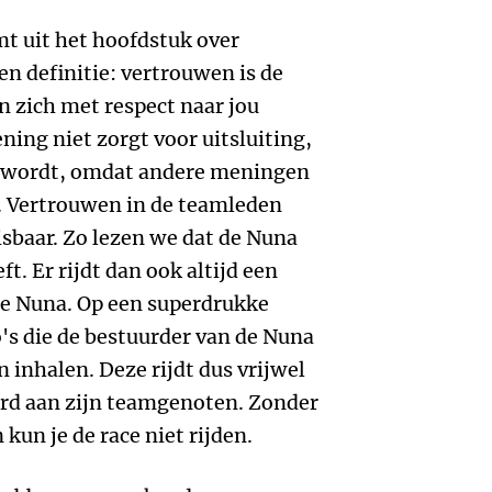
t uit het hoofdstuk over
een definitie: vertrouwen is de
 zich met respect naar jou
ning niet zorgt voor uitsluiting,
d wordt, omdat andere meningen
n. Vertrouwen in de teamleden
isbaar. Zo lezen we dat de Nuna
t. Er rijdt dan ook altijd een
de Nuna. Op een superdrukke
's die de bestuurder van de Nuna
n inhalen. Deze rijdt dus vrijwel
verd aan zijn teamgenoten. Zonder
un je de race niet rijden.