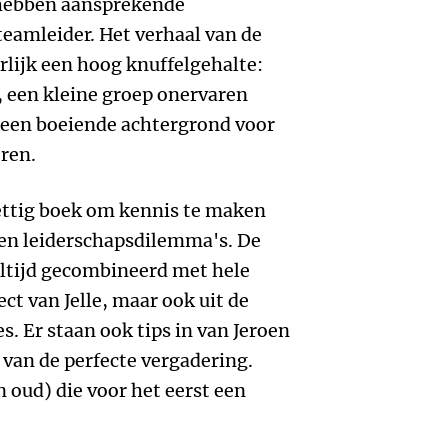
hebben aansprekende
 teamleider. Het verhaal van de
rlijk een hoog knuffelgehalte:
, een kleine groep onervaren
s een boeiende achtergrond voor
eren.
rettig boek om kennis te maken
n leiderschapsdilemma's. De
altijd gecombineerd met hele
ect van Jelle, maar ook uit de
. Er staan ook tips in van Jeroen
van de perfecte vergadering.
 oud) die voor het eerst een