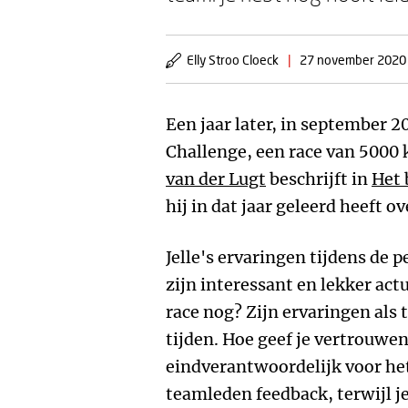
Elly Stroo Cloeck
|
27 november 2020
Een jaar later, in september 2
Challenge, een race van 5000 
van der Lugt
beschrijft in
Het 
hij in dat jaar geleerd heeft o
Jelle's ervaringen tijdens de
zijn interessant en lekker actu
race nog? Zijn ervaringen als 
tijden. Hoe geef je vertrouwen e
eindverantwoordelijk voor het 
teamleden feedback, terwijl je