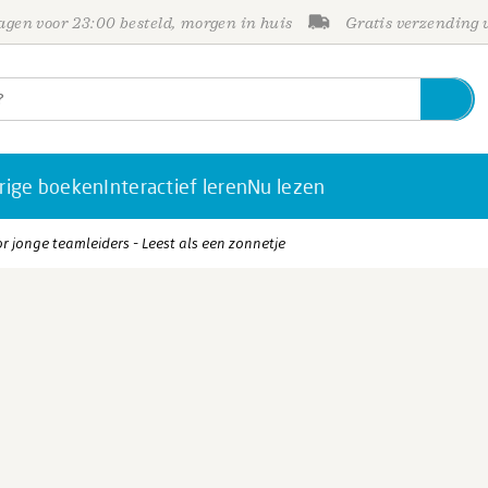
gen voor 23:00 besteld, morgen in huis
Gratis verzending
rige boeken
Interactief leren
Nu lezen
r jonge teamleiders - Leest als een zonnetje