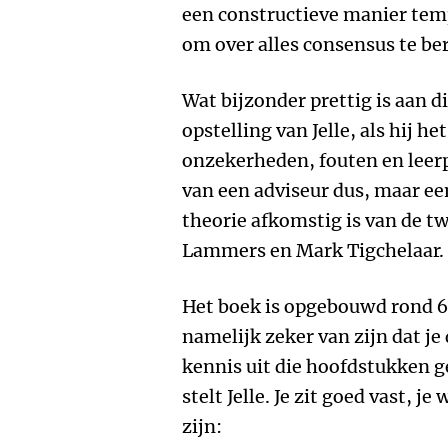
een constructieve manier temp
om over alles consensus te be
Wat bijzonder prettig is aan d
opstelling van Jelle, als hij he
onzekerheden, fouten en leer
van een adviseur dus, maar een
theorie afkomstig is van de t
Lammers en Mark Tigchelaar.
Het boek is opgebouwd rond 6 
namelijk zeker van zijn dat j
kennis uit die hoofdstukken ge
stelt Jelle. Je zit goed vast, 
zijn: