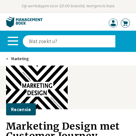
Op werkdagen voor 23:00 besteld, morgen in huis
Marketing
Recensie
Marketing Design met