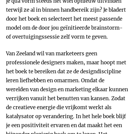
je qua vorm steeds het wiel opnieuw uitvinden
terwijl ze al in binnen handbereik zijn? Je bladert
door het boek en selecteert het meest passende
model om de door jou geïnitieerde brainstorm-
of overtuigingssessie zelf vorm te geven.
Van Zeeland wil van marketeers geen
professionele designers maken, maar hoopt met
het boek te bereiken dat ze de designdiscipline
leren liefhebben en omarmen. Omdat de
werelden van design en marketing elkaar kunnen
verrijken vanuit het benutten van kansen. Zodat
de creatieve energie die vrijkomt werkt als
katalysator op verandering. In het hele boek blijf
je een positiviteit ervaren en dat maakt het een