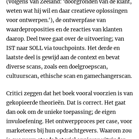
(volgens Van Zeeland: ‘doorgronden van de klant,
weten wat hij wil en daar creatieve oplossingen
voor ontwerpen.'), de ontwerpfase van
waardeproposities en de reacties van klanten
daarop. Deel twee gaat over de uitvoering; van
IST naar SOLL via touchpoints. Het derde en
laatste deel is gewijd aan de context en bevat
diverse scans, zoals een doelgroepscan,
cultuurscan, ethische scan en gamechangerscan.
Critici zeggen dat het boek vooral voorzien is van
gekopieerde theorieën. Dat is correct. Het gaat
dan ook om de unieke toepassing; de eigen
invuloefening. Het ontwerpproces per case, voor
marketeers bij hun opdrachtgevers. Waarom zou