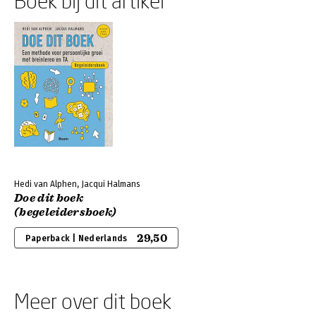
Boek bij dit artikel
Hedi van Alphen, Jacqui Halmans
Doe dit boek
(begeleidersboek)
29,50
Paperback | Nederlands
Meer over dit boek