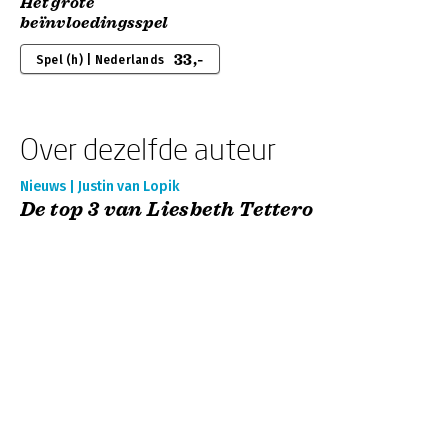
Het grote
beïnvloedingsspel
33,-
Spel (h) | Nederlands
Over dezelfde auteur
Nieuws | Justin van Lopik
De top 3 van Liesbeth Tettero