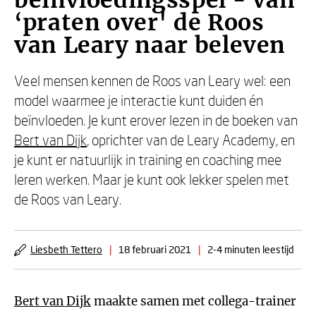
beïnvloedingsspel - Van
‘praten over' de Roos
van Leary naar beleven
Veel mensen kennen de Roos van Leary wel: een
model waarmee je interactie kunt duiden én
beïnvloeden. Je kunt erover lezen in de boeken van
Bert van Dijk
, oprichter van de Leary Academy, en
je kunt er natuurlijk in training en coaching mee
leren werken. Maar je kunt ook lekker spelen met
de Roos van Leary.
Liesbeth Tettero
|
18 februari 2021
|
2-4 minuten leestijd
Bert van Dijk
maakte samen met collega-trainer