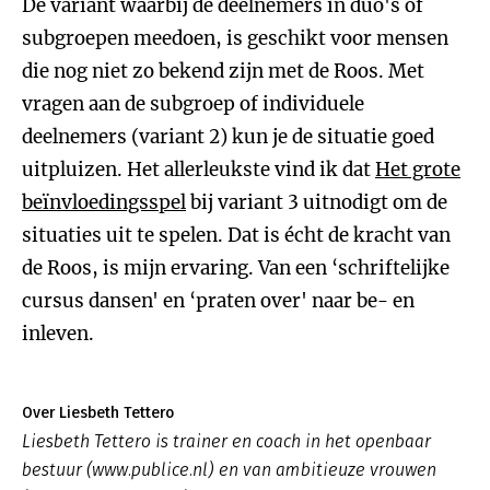
De variant waarbij de deelnemers in duo's of
subgroepen meedoen, is geschikt voor mensen
die nog niet zo bekend zijn met de Roos. Met
vragen aan de subgroep of individuele
deelnemers (variant 2) kun je de situatie goed
uitpluizen. Het allerleukste vind ik dat
Het grote
beïnvloedingsspel
bij variant 3 uitnodigt om de
situaties uit te spelen. Dat is écht de kracht van
de Roos, is mijn ervaring. Van een ‘schriftelijke
cursus dansen' en ‘praten over' naar be- en
inleven.
Over Liesbeth Tettero
Liesbeth Tettero is trainer en coach in het openbaar
bestuur (www.publice.nl) en van ambitieuze vrouwen