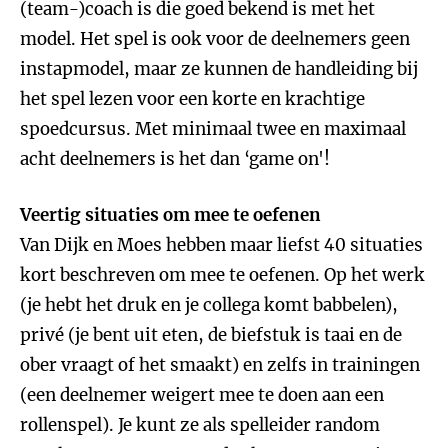
(team-)coach is die goed bekend is met het
model. Het spel is ook voor de deelnemers geen
instapmodel, maar ze kunnen de handleiding bij
het spel lezen voor een korte en krachtige
spoedcursus. Met minimaal twee en maximaal
acht deelnemers is het dan ‘game on'!
Veertig situaties om mee te oefenen
Van Dijk en Moes hebben maar liefst 40 situaties
kort beschreven om mee te oefenen. Op het werk
(je hebt het druk en je collega komt babbelen),
privé (je bent uit eten, de biefstuk is taai en de
ober vraagt of het smaakt) en zelfs in trainingen
(een deelnemer weigert mee te doen aan een
rollenspel). Je kunt ze als spelleider random