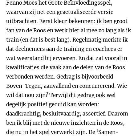
Fenno Moes
het Grote Beïnvloedingsspel,
waarvan zij net een geactualiseerde versie
uitbrachten. Eerst kleur bekennen: ik ben groot
fan van de Roos en werk hier al mee zo lang als ik
train (en dat is best lang). Regelmatig merkte ik
dat deelnemers aan de training en coachees er
wat weerstand bij ervoeren. En dat zat vooral in
kwalificaties die vaak aan de delen van de Roos
verbonden werden. Gedrag is bijvoorbeeld
Boven-Tegen, aanvallend en concurrerend. Wie
wil dat nou zijn? Terwijl dit gedrag ook wel
degelijk positief geduid kan worden:
daadkrachtig, besluitvaardig, assertief. Daarom
ben ik blij met de nieuwe inzichten in de Roos,
die nu in het spel verwerkt zijn. De ‘Samen-