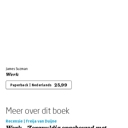
James Suzman
Werk
25,99
Paperback | Nederlands
Meer over dit boek
Recensie | Freija van Duijne
Werk - 'Zorgvuldig opgebouwd met