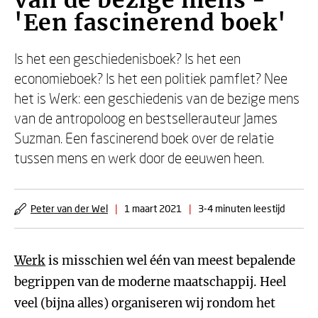
van de bezige mens -
'Een fascinerend boek'
Is het een geschiedenisboek? Is het een
economieboek? Is het een politiek pamflet? Nee
het is Werk: een geschiedenis van de bezige mens
van de antropoloog en bestsellerauteur James
Suzman. Een fascinerend boek over de relatie
tussen mens en werk door de eeuwen heen.
Peter van der Wel
|
1 maart 2021
|
3-4 minuten leestijd
Werk
is misschien wel één van meest bepalende
begrippen van de moderne maatschappij. Heel
veel (bijna alles) organiseren wij rondom het