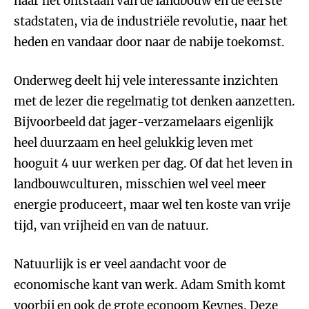
naar het ontstaan van de landbouw en de eerste
stadstaten, via de industriële revolutie, naar het
heden en vandaar door naar de nabije toekomst.
Onderweg deelt hij vele interessante inzichten
met de lezer die regelmatig tot denken aanzetten.
Bijvoorbeeld dat jager-verzamelaars eigenlijk
heel duurzaam en heel gelukkig leven met
hooguit 4 uur werken per dag. Of dat het leven in
landbouwculturen, misschien wel veel meer
energie produceert, maar wel ten koste van vrije
tijd, van vrijheid en van de natuur.
Natuurlijk is er veel aandacht voor de
economische kant van werk. Adam Smith komt
voorbij en ook de grote econoom Keynes. Deze