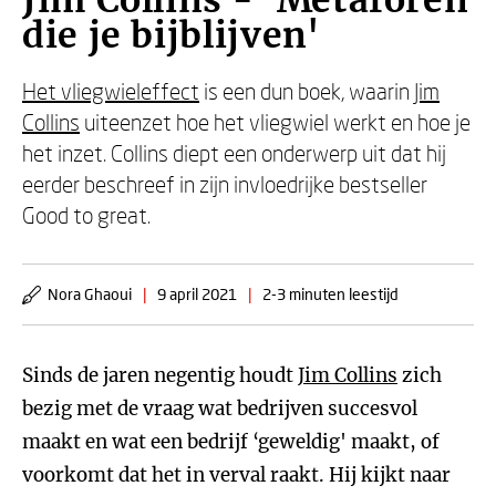
Jim Collins - 'Metaforen
die je bijblijven'
Het vliegwieleffect
is een dun boek, waarin
Jim
Collins
uiteenzet hoe het vliegwiel werkt en hoe je
het inzet. Collins diept een onderwerp uit dat hij
eerder beschreef in zijn invloedrijke bestseller
Good to great.
Nora Ghaoui
|
9 april 2021
|
2-3 minuten leestijd
Sinds de jaren negentig houdt
Jim Collins
zich
bezig met de vraag wat bedrijven succesvol
maakt en wat een bedrijf ‘geweldig' maakt, of
voorkomt dat het in verval raakt. Hij kijkt naar