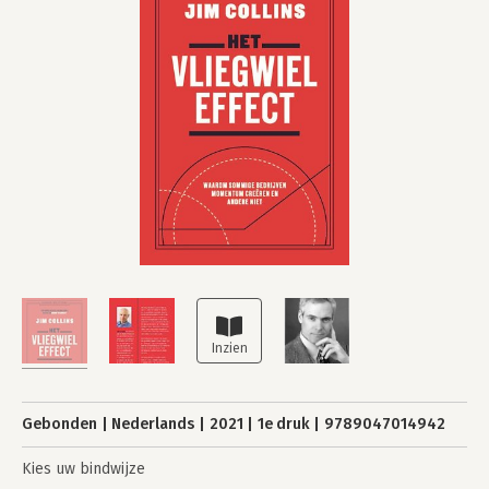
Gebonden
Nederlands
2021
1e druk
9789047014942
Kies uw bindwijze