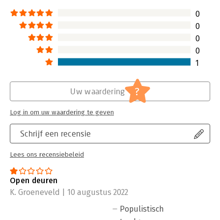
0
0
0
0
1
?
Uw waardering
Log in om uw waardering te geven
Schrijf een recensie
Lees ons recensiebeleid
Open deuren
K. Groeneveld | 10 augustus 2022
Populistisch