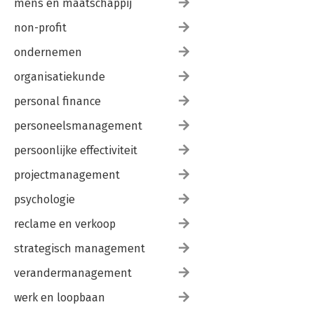
mens en maatschappij
non-profit
ondernemen
organisatiekunde
personal finance
personeelsmanagement
persoonlijke effectiviteit
projectmanagement
psychologie
reclame en verkoop
strategisch management
verandermanagement
werk en loopbaan