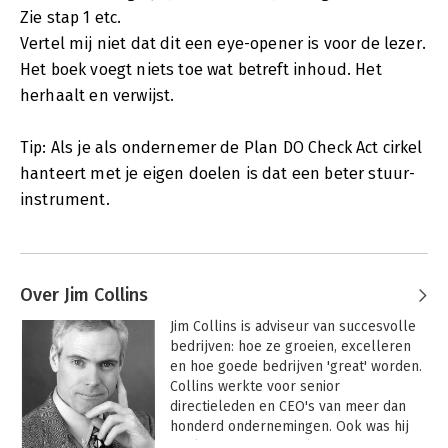
Zie stap 1 etc.
Vertel mij niet dat dit een eye-opener is voor de lezer.
Het boek voegt niets toe wat betreft inhoud. Het
herhaalt en verwijst.
Tip: Als je als ondernemer de Plan DO Check Act cirkel
hanteert met je eigen doelen is dat een beter stuur-
instrument.
Over Jim Collins
Jim Collins is adviseur van succesvolle 
bedrijven: hoe ze groeien, excelleren 
en hoe goede bedrijven 'great' worden. 
Collins werkte voor senior 
directieleden en CEO's van meer dan 
honderd ondernemingen. Ook was hij 
werkzaam in de sociale sector. 
