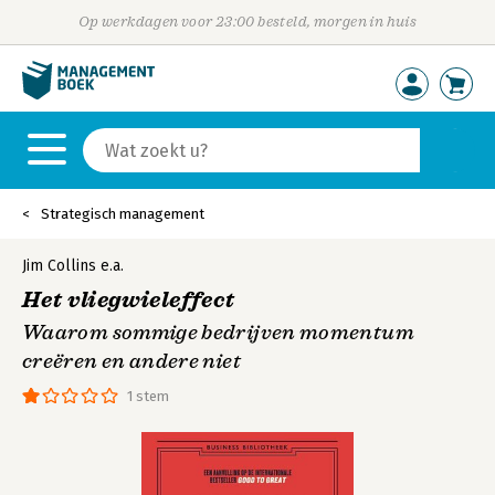
Op werkdagen voor 23:00 besteld, morgen in huis
Strategisch management
Jim Collins
e.a.
Het vliegwieleffect
Waarom sommige bedrijven momentum
creëren en andere niet
1 stem