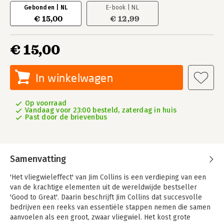
Gebonden | NL
E-book | NL
€ 15,00
€ 12,99
€ 15,00
In winkelwagen
Op voorraad
Vandaag voor 23:00 besteld, zaterdag in huis
Past door de brievenbus
Samenvatting
'Het vliegwieleffect' van Jim Collins is een verdieping van een
van de krachtige elementen uit de wereldwijde bestseller
'Good to Great'. Daarin beschrijft Jim Collins dat succesvolle
bedrijven een reeks van essentiële stappen nemen die samen
aanvoelen als een groot, zwaar vliegwiel. Het kost grote