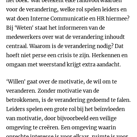
het boek. Wat betekent elke randvoorwaarden
voor de verandering, welke rol spelen leiders en
wat doen Interne Communicatie en HR hiermee?
Bij ‘Weten' staat het informeren van de
medewerkers over wat de verandering inhoudt
centraal. Waarom is de verandering nodig? Dat
hoeft niet perse een crisis te zijn. Herkennen en
omgaan met weerstand krijgt extra aandacht.
‘Willen' gaat over de motivatie, de wil om te
veranderen. Zonder motivatie van de
betrokkenen, is de verandering gedoemd te falen.
Leiders spelen een grote rol bij het beïnvloeden
van motivatie, door bijvoorbeeld een veilige
omgeving te creëren. Een omgeving waarin
oprechte interesse is voor elkaar, ruimte is voor