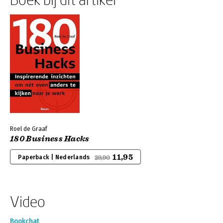
Roel de Graaf
180 Business Hacks
11,95
Paperback | Nederlands
29,90
Video
Bookchat