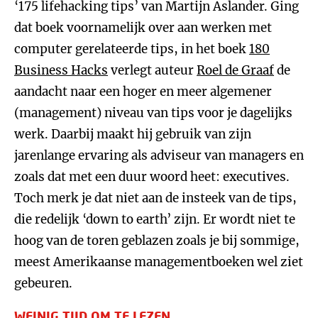
‘175 lifehacking tips’ van Martijn Aslander. Ging
dat boek voornamelijk over aan werken met
computer gerelateerde tips, in het boek
180
Business Hacks
verlegt auteur
Roel de Graaf
de
aandacht naar een hoger en meer algemener
(management) niveau van tips voor je dagelijks
werk. Daarbij maakt hij gebruik van zijn
jarenlange ervaring als adviseur van managers en
zoals dat met een duur woord heet: executives.
Toch merk je dat niet aan de insteek van de tips,
die redelijk ‘down to earth’ zijn. Er wordt niet te
hoog van de toren geblazen zoals je bij sommige,
meest Amerikaanse managementboeken wel ziet
gebeuren.
WEINIG TIJD OM TE LEZEN