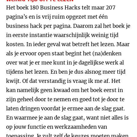
Het boek 180 Business Hacks telt maar 207
pagina’s en is vrij ruim opgezet met één
business hack per pagina. Daarom zal het boek je
in eerste instantie waarschijnlijk weinig tijd
kosten. In ieder geval wat betreft het lezen. Maar
als je ervoor open staat begint het (na)denken
over wat je er mee kunt in je dagelijkse werk al
tijdens het lezen. En ben je dus alsnog meer tijd
kwijt. Of dat verstandig is vraag ik me af. Het
kan namelijk geen kwaad om het boek eerst in
zijn geheel door te nemen en goed tot je door te
laten dringen voordat je ermee aan de slag gaat.
En waarmee je aan de slag gaat, want niet alles is
op jouw functie en werkzaamheden van
toepassing. Je zult zelf de keuzes moeten maken.