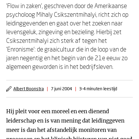
'Flow in zaken', geschreven door de Amerikaanse
psycholoog Mihaly Csikszentmihalyi, richt zich op
leidinggevenden en gaat over het zoeken naar
levensgeluk, zingeving en bezieling. Hierbij zet
Csikszentmihalyi zich sterk af tegen het
'Enronisme': de graaicultuur die in de loop van de
jaren negentig en het begin van de 21e eeuw zo
algemeen geworden is in het bedrijfsleven.
Albert Boonstra
|
7 juni 2004
|
3-4 minuten leestijd
Hij pleit voor een moreel en een dienend
leiderschap en is van mening dat leidinggeven
meer is dan het afstandelijk monitoren van