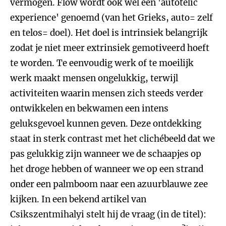
vermogen. Flow wordt ook wel een 'autotelic
experience' genoemd (van het Grieks, auto= zelf
en telos= doel). Het doel is intrinsiek belangrijk
zodat je niet meer extrinsiek gemotiveerd hoeft
te worden. Te eenvoudig werk of te moeilijk
werk maakt mensen ongelukkig, terwijl
activiteiten waarin mensen zich steeds verder
ontwikkelen en bekwamen een intens
geluksgevoel kunnen geven. Deze ontdekking
staat in sterk contrast met het clichébeeld dat we
pas gelukkig zijn wanneer we de schaapjes op
het droge hebben of wanneer we op een strand
onder een palmboom naar een azuurblauwe zee
kijken. In een bekend artikel van
Csikszentmihalyi stelt hij de vraag (in de titel):