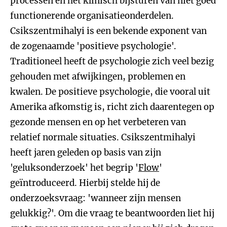
processen en het klinisch bijsturen van niet goed
functionerende organisatieonderdelen.
Csikszentmihalyi is een bekende exponent van
de zogenaamde 'positieve psychologie'.
Traditioneel heeft de psychologie zich veel bezig
gehouden met afwijkingen, problemen en
kwalen. De positieve psychologie, die vooral uit
Amerika afkomstig is, richt zich daarentegen op
gezonde mensen en op het verbeteren van
relatief normale situaties. Csikszentmihalyi
heeft jaren geleden op basis van zijn
'geluksonderzoek' het begrip '
Flow
'
geïntroduceerd. Hierbij stelde hij de
onderzoeksvraag: 'wanneer zijn mensen
gelukkig?'. Om die vraag te beantwoorden liet hij