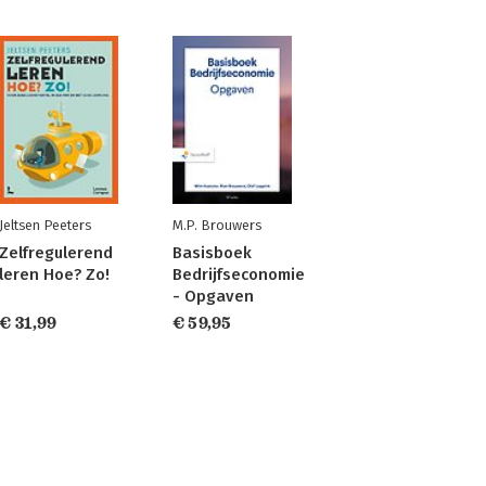
Jeltsen Peeters
M.P. Brouwers
Zelfregulerend
Basisboek
leren Hoe? Zo!
Bedrijfseconomie
- Opgaven
€ 31,99
€ 59,95