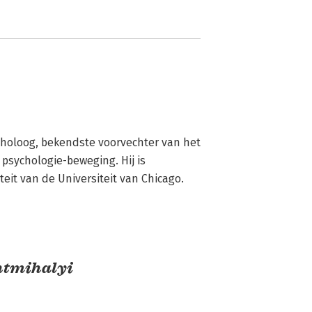
oloog, bekendste voorvechter van het 
 psychologie-beweging. Hij is 
eit van de Universiteit van Chicago.
ntmihalyi