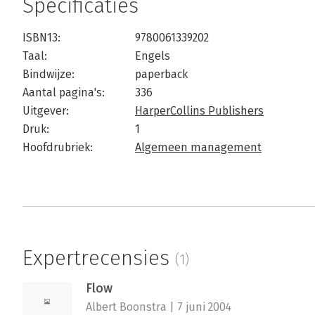
Specificaties
ISBN13:
9780061339202
Taal:
Engels
Bindwijze:
paperback
Aantal pagina's:
336
Uitgever:
HarperCollins Publishers
Druk:
1
Hoofdrubriek:
Algemeen management
Expertrecensies
(1)
Flow
Albert Boonstra | 7 juni 2004