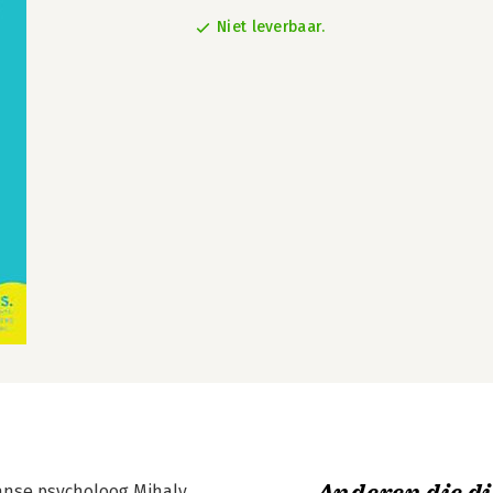
Niet leverbaar.
aanse psycholoog Mihaly