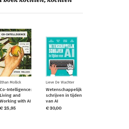
t boek kochten, kochten
Ethan Mollick
Lieve De Wachter
Co-Intelligence:
Wetenschappelijk
Living and
schrijven in tijden
Working with AI
van AI
€ 25,95
€ 30,00