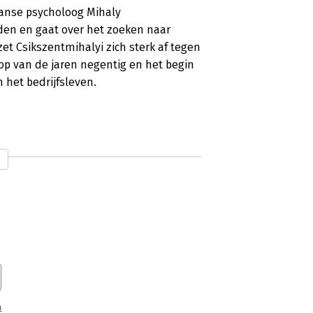
aanse psycholoog Mihaly
nden en gaat over het zoeken naar
zet Csikszentmihalyi zich sterk af tegen
oop van de jaren negentig en het begin
 het bedrijfsleven.
n