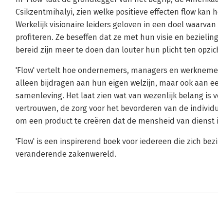
Csikzentmihalyi, zien welke positieve effecten flow kan
Werkelijk visionaire leiders geloven in een doel waarvan
profiteren. Ze beseffen dat ze met hun visie en bezieli
bereid zijn meer te doen dan louter hun plicht ten opzich
'Flow' vertelt hoe ondernemers, managers en werknemer
alleen bijdragen aan hun eigen welzijn, maar ook aan 
samenleving. Het laat zien wat van wezenlijk belang is 
vertrouwen, de zorg voor het bevorderen van de individ
om een product te creëren dat de mensheid van dienst i
'Flow' is een inspirerend boek voor iedereen die zich b
veranderende zakenwereld.