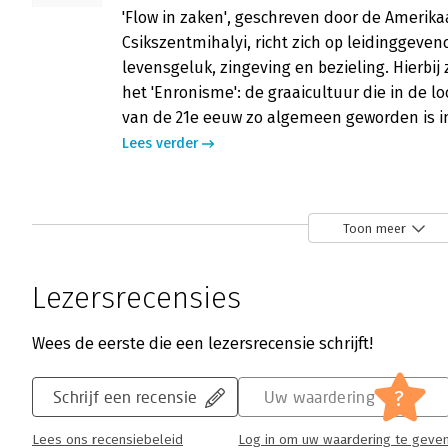
'Flow in zaken', geschreven door de Amerik
Csikszentmihalyi, richt zich op leidinggeve
levensgeluk, zingeving en bezieling. Hierbij 
het 'Enronisme': de graaicultuur die in de l
van de 21e eeuw zo algemeen geworden is in
Lees verder
Toon meer
Lezersrecensies
Wees de eerste die een lezersrecensie schrijft!
?
Schrijf een recensie
Uw waardering
Lees ons recensiebeleid
Log in om uw waardering te geve