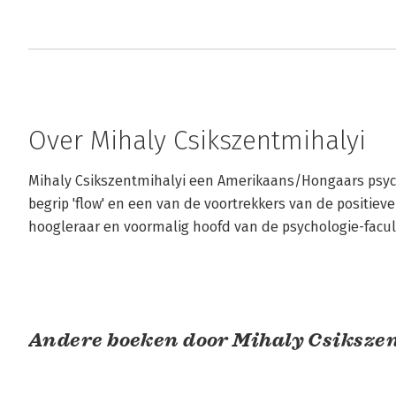
Over Mihaly Csikszentmihalyi
Mihaly Csikszentmihalyi een Amerikaans/Hongaars psych
begrip 'flow' en een van de voortrekkers van de positieve
hoogleraar en voormalig hoofd van de psychologie-facult
Andere boeken door Mihaly Csiksze