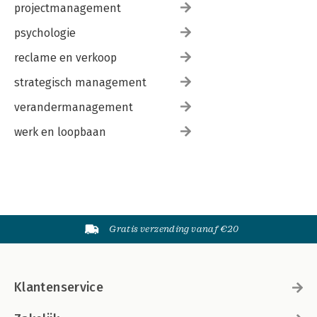
projectmanagement
psychologie
reclame en verkoop
strategisch management
verandermanagement
werk en loopbaan
Gratis verzending vanaf €20
Klantenservice