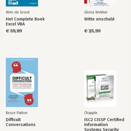
Wim de Groot
Gloria Wekker
Het Complete Boek
Witte onschuld
Excel VBA
€ 59,99
€ 25,99
Bruce Patton
Chapple
Difficult
ISC2 CISSP Certified
Conversations
Information
Systems Security