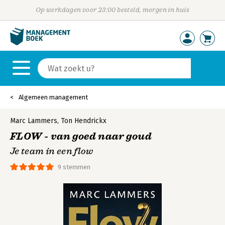
Op werkdagen voor 23:00 besteld, morgen in huis
Algemeen management
Marc Lammers
,
Ton Hendrickx
FLOW - van goed naar goud
Je team in een flow
9 stemmen