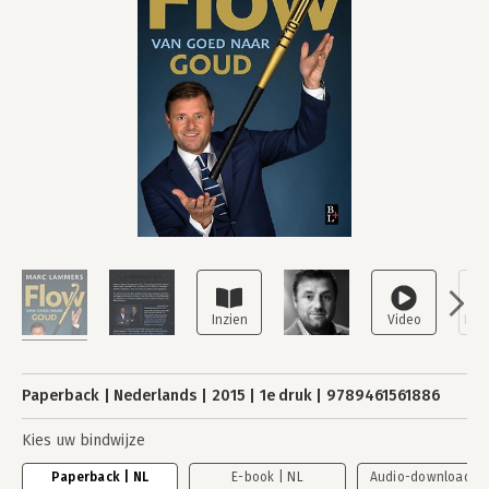
Paperback
Nederlands
2015
1e druk
9789461561886
Kies uw bindwijze
Paperback | NL
E-book | NL
Audio-download | 