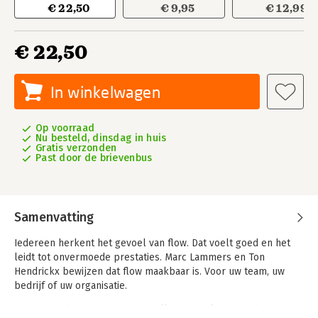
€ 22,50
€ 9,95
€ 12,99
€ 22,50
In winkelwagen
Op voorraad
Nu besteld, dinsdag in huis
Gratis verzonden
Past door de brievenbus
Samenvatting
Iedereen herkent het gevoel van flow. Dat voelt goed en het
leidt tot onvermoede prestaties. Marc Lammers en Ton
Hendrickx bewijzen dat flow maakbaar is. Voor uw team, uw
bedrijf of uw organisatie.
Aan de hand van een flow-opstelling met elf eigenschappen