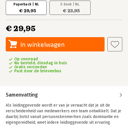
Paperback | NL
E-book | NL
€ 29,95
€ 23,95
€ 29,95
In winkelwagen
Op voorraad
Nu besteld, dinsdag in huis
Gratis verzonden
Past door de brievenbus
Samenvatting
Als leidinggevende wordt er van je verwacht dat je uit de
verscheidenheid van medewerkers een team ontwikkelt. Dat je
daarbij botst vanuit persoonskenmerken zoals dominantie en
eigengereidheid, weet iedere leidinggevende uit ervaring.