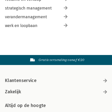
strategisch management
verandermanagement
werk en loopbaan
Gratis verzending vanaf €20
Klantenservice
Zakelijk
Altijd op de hoogte