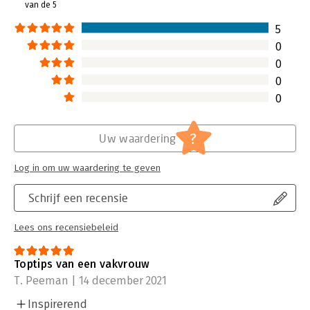
van de 5
Lees verder
5
0
0
0
0
?
Uw waardering
Log in om uw waardering te geven
Schrijf een recensie
Lees ons recensiebeleid
Toptips van een vakvrouw
T. Peeman | 14 december 2021
Inspirerend