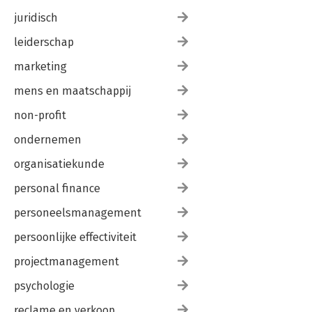
juridisch
leiderschap
marketing
mens en maatschappij
non-profit
ondernemen
organisatiekunde
personal finance
personeelsmanagement
persoonlijke effectiviteit
projectmanagement
psychologie
reclame en verkoop