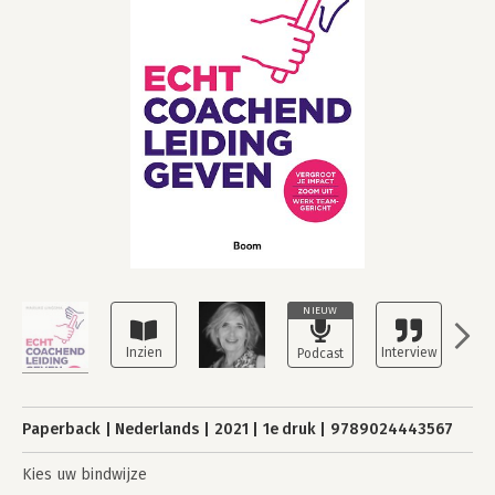
NIEUW
Paperback
Nederlands
2021
1e druk
9789024443567
Kies uw bindwijze