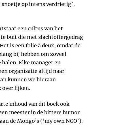
snoetje op intens verdrietig’,
tstaat een cultus van het
ette buit die met slachtoffergedrag
t is een folie à deux, omdat de
belang bij hebben om zoveel
e halen. Elke manager en
en organisatie altijd naar
lman kunnen we hieraan
 over lijken.
rte inhoud van dit boek ook
een meester in de bittere humor.
k aan de Mongo’s (‘my own NGO’).