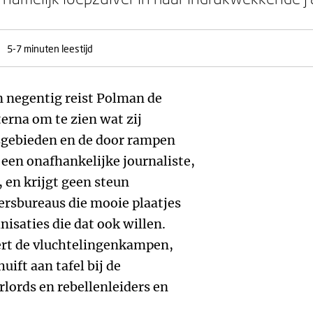
5-7 minuten leestijd
en negentig reist Polman de
erna om te zien wat zij
sgebieden en de door rampen
s een onafhankelijke journaliste,
, en krijgt geen steun
persbureaus die mooie plaatjes
nisaties die dat ook willen.
ert de vluchtelingenkampen,
uift aan tafel bij de
rlords en rebellenleiders en