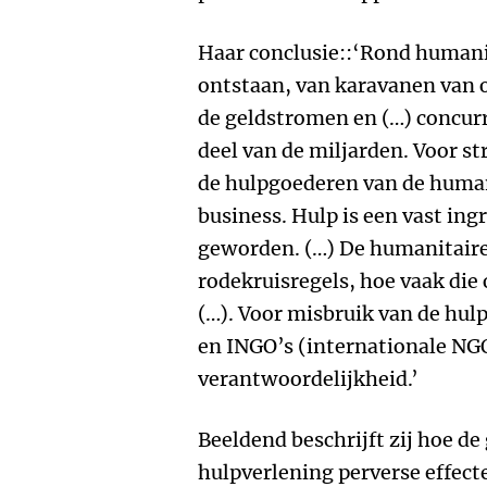
Haar conclusie::‘Rond humanit
ontstaan, van karavanen van 
de geldstromen en (…) concur
deel van de miljarden. Voor str
de hulpgoederen van de human
business. Hulp is een vast ing
geworden. (…) De humanitair
rodekruisregels, hoe vaak di
(…). Voor misbruik van de hu
en INGO’s (internationale NGO
verantwoordelijkheid.’
Beeldend beschrijft zij hoe de
hulpverlening perverse effect