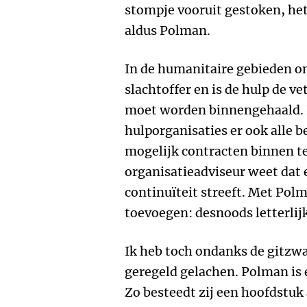
stompje vooruit gestoken, het 
aldus Polman.
In de humanitaire gebieden on
slachtoffer en is de hulp de v
moet worden binnengehaald. He
hulporganisaties er ook alle 
mogelijk contracten binnen t
organisatieadviseur weet dat e
continuïteit streeft. Met Po
toevoegen: desnoods letterlijk
Ik heb toch ondanks de gitzwa
geregeld gelachen. Polman is 
Zo besteedt zij een hoofdstu