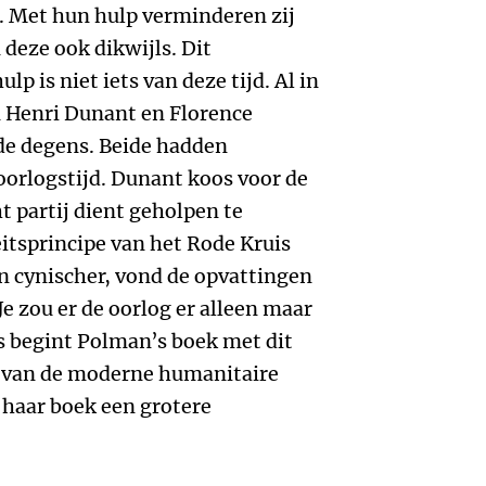
j. Met hun hulp verminderen zij
 deze ook dikwijls. Dit
lp is niet iets van deze tijd. Al in
 Henri Dunant en Florence
de degens. Beide hadden
orlogstijd. Dunant koos voor de
t partij dient geholpen te
eitsprincipe van het Rode Kruis
n cynischer, vond de opvattingen
e zou er de oorlog er alleen maar
s begint Polman’s boek met dit
s van de moderne humanitaire
 haar boek een grotere