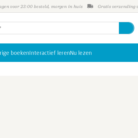
gen voor 23:00 besteld, morgen in huis
Gratis verzending
rige boeken
Interactief leren
Nu lezen