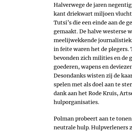
Halverwege de jaren negentig 
kant driekwart miljoen vlucht
Tutsi’s die een einde aan de 
gemaakt. De halve westerse w
meelijwekkende journalistiek 
in feite waren het de plegers.
bevonden zich milities en de g
goederen, wapens en deviezen
Desondanks wisten zij de kaar
spelen met als doel aan te ste
dank aan het Rode Kruis, Art
hulporganisaties.
Polman probeert aan te tonen d
neutrale hulp. Hulpverleners z