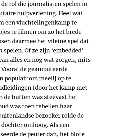
de rol die journalisten spelen in
itaire hulpverlening. Heel wat
 om een vluchtelingenkamp te
jes te filmen om zo het brede
ssen daarmee het vileine spel dat
n spelen. Of ze zijn ‘embedded’
 van alles en nog wat zorgen, mits
n. Vooral de geamputeerde
n populair om meelij op te
ondleidingen (door het kamp met
n de hutten was steevast het
oud was toen rebellen haar
buitenlandse bezoeker rolde de
 dochter omhoog. Als een
seerde de peuter dan, het blote