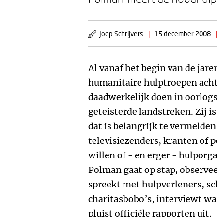
Joep Schrijvers
|
15 december 2008
|
Al vanaf het begin van de jar
humanitaire hulptroepen acht
daadwerkelijk doen in oorlog
geteisterde landstreken. Zij i
dat is belangrijk te vermelden
televisiezenders, kranten of 
willen of - en erger - hulporga
Polman gaat op stap, observe
spreekt met hulpverleners, sch
charitasbobo’s, interviewt wa
pluist officiële rapporten uit.