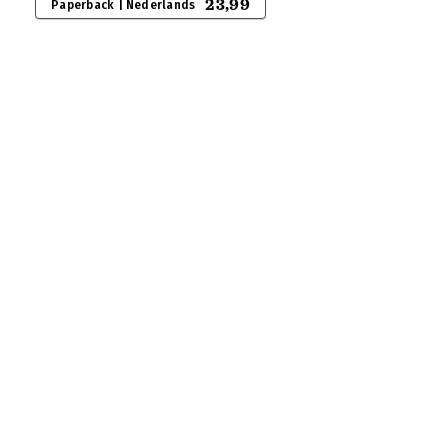
23,99
Paperback | Nederlands