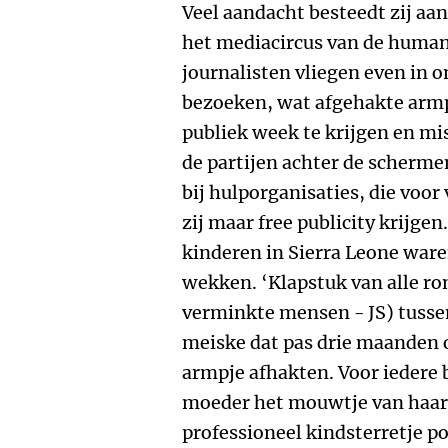
Veel aandacht besteedt zij aan 
het mediacircus van de human
journalisten vliegen even in
bezoeken, wat afgehakte armp
publiek week te krijgen en mi
de partijen achter de scherme
bij hulporganisaties, die voor
zij maar free publicity krijge
kinderen in Sierra Leone ware
wekken. ‘Klapstuk van alle r
verminkte mensen - JS) tusse
meiske dat pas drie maanden 
armpje afhakten. Voor iedere 
moeder het mouwtje van haar
professioneel kindsterretje po