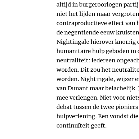
altijd in burgeroorlogen parti
niet het lijden maar vergroten
contraproductieve effect van hu
de negentiende eeuw kruisten
Nightingale hierover knorrig 
humanitaire hulp geboden in o
neutraliteit: iedereen ongeach
worden. Dit zou het neutralit
worden. Nightingale, wijzer e
van Dunant maar belachelijk. J
mee verlengen. Niet voor niet
debat tussen de twee pionier
hulpverlening. Een vondst die
continuïteit geeft.