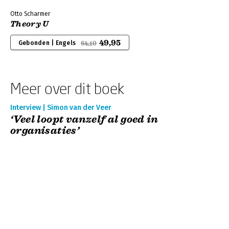
Otto Scharmer
Theory U
49,95
Gebonden | Engels
64,10
Meer over dit boek
Interview | Simon van der Veer
‘Veel loopt vanzelf al goed in
organisaties’