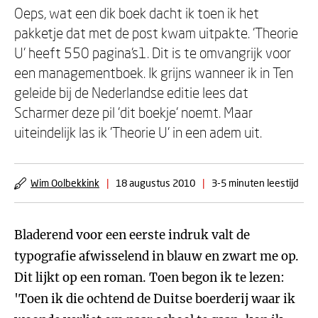
Oeps, wat een dik boek dacht ik toen ik het
pakketje dat met de post kwam uitpakte. 'Theorie
U' heeft 550 pagina's1. Dit is te omvangrijk voor
een managementboek. Ik grijns wanneer ik in Ten
geleide bij de Nederlandse editie lees dat
Scharmer deze pil 'dit boekje' noemt. Maar
uiteindelijk las ik 'Theorie U' in een adem uit.
Wim Oolbekkink
|
18 augustus 2010
|
3-5 minuten leestijd
Bladerend voor een eerste indruk valt de
typografie afwisselend in blauw en zwart me op.
Dit lijkt op een roman. Toen begon ik te lezen:
'Toen ik die ochtend de Duitse boerderij waar ik