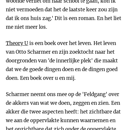
woonde verliet om naar school te gaan, kon ik
niet vermoeden dat het de laatste keer zou zijn
dat ik ons huis zag.' Dit ìs een roman. En het liet
me niet meer los.
Theory U
is een boek over het leven. Het leven
van Otto Scharmer en zijn zoektocht naar het
doorgronden van 'de innerlijke plek' die maakt
dat we de goede dingen doen en de dingen goed
doen. Een boek over u en mij.
Scharmer neemt ons mee op de 'Feldgang' over
de akkers van wat we doen, zeggen en zien. Een
akker die twee aspecten heeft: het zichtbare dat
we aan de oppervlakte kunnen waarnemen en
het onzichtbare dat zich onder de oppervlakte