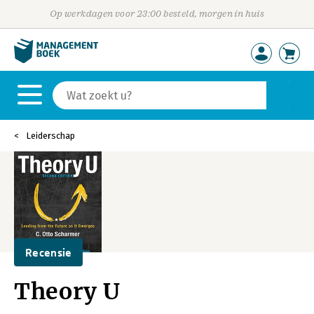
Op werkdagen voor 23:00 besteld, morgen in huis
Leiderschap
Recensie
Theory U