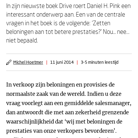
In zijn nieuwste boek Drive roert Daniel H. Pink een
interessant onderwerp aan. Een van de centrale
vragen in het boek is de volgende: ‘Zetten
beloningen aan tot betere prestaties?’ Nou... nee…
niet bepaald.
Michel Hoetmer
|
11 juni 2014
|
3-5 minuten leestijd
In verkoop zijn beloningen en provisies de
normaalste zaak van de wereld. Indien u deze
vraag voorlegt aan een gemiddelde salesmanager,
dan antwoordt die met aan zekerheid grenzende
waarschijnlijkheid dat ‘wij met beloningen de
prestaties van onze verkopers bevorderen’.