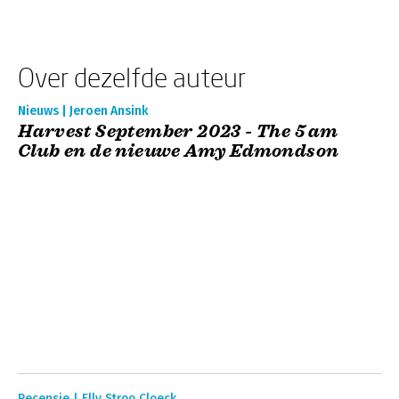
Over dezelfde auteur
Nieuws | Jeroen Ansink
Harvest September 2023 - The 5 am
Club en de nieuwe Amy Edmondson
Recensie | Elly Stroo Cloeck