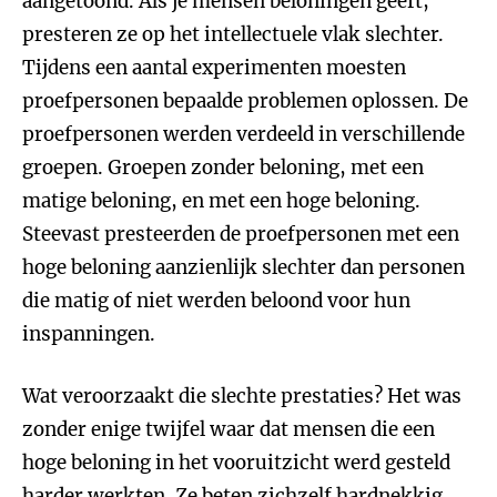
aangetoond. Als je mensen beloningen geeft,
presteren ze op het intellectuele vlak slechter.
Tijdens een aantal experimenten moesten
proefpersonen bepaalde problemen oplossen. De
proefpersonen werden verdeeld in verschillende
groepen. Groepen zonder beloning, met een
matige beloning, en met een hoge beloning.
Steevast presteerden de proefpersonen met een
hoge beloning aanzienlijk slechter dan personen
die matig of niet werden beloond voor hun
inspanningen.
Wat veroorzaakt die slechte prestaties? Het was
zonder enige twijfel waar dat mensen die een
hoge beloning in het vooruitzicht werd gesteld
harder werkten. Ze beten zichzelf hardnekkig