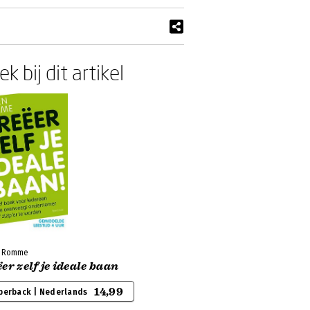
k bij dit artikel
n Romme
er zelf je ideale baan
14,99
perback | Nederlands