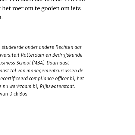
t het roer om te gooien om iets
n.
8) studeerde onder andere Rechten aan
iversiteit Rotterdam en Bedrijfskunde
usiness School (MBA). Daarnaast
 naast tal van managementcursussen de
ecertificeerd compliance officer bij het
is nu werkzaam bij Rijkswaterstaat.
 van Dick Bos