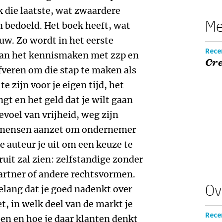
 die laatste, wat zwaardere
Me
n bedoeld. Het boek heeft, wat
uw. Zo wordt in het eerste
Rece
aan het kennismaken met zzp en
Cre
veren om die stap te maken als
e zijn voor je eigen tijd, het
gt en het geld dat je wilt gaan
evoel van vrijheid, weg zijn
ie mensen aanzet om ondernemer
e auteur je uit om een keuze te
uit zal zien: zelfstandige zonder
artner of andere rechtsvormen.
Ov
lang dat je goed nadenkt over
t, in welk deel van de markt je
Recen
en en hoe je daar klanten denkt