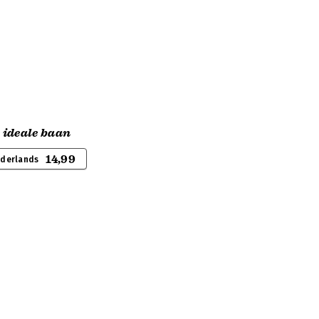
e ideale baan
14,99
ederlands