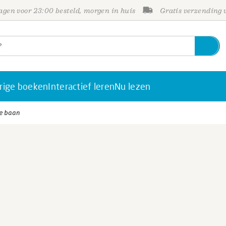
gen voor 23:00 besteld, morgen in huis
Gratis verzending
rige boeken
Interactief leren
Nu lezen
le baan