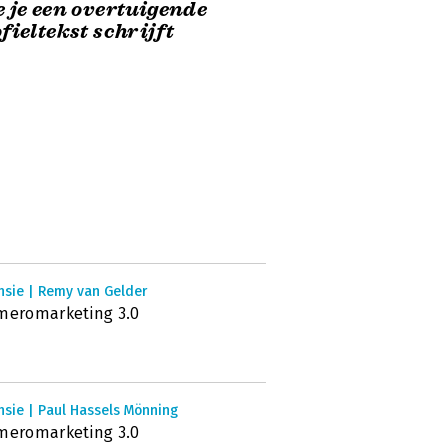
 je een overtuigende
fieltekst schrijft
nsie | Remy van Gelder
meromarketing 3.0
nsie | Paul Hassels Mönning
meromarketing 3.0