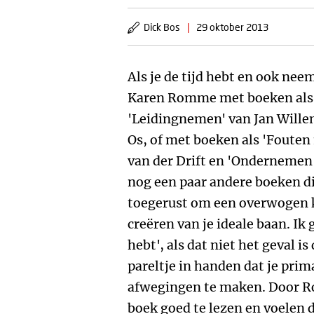
Dick Bos
|
29 oktober 2013
Als je de tijd hebt en ook nee
Karen Romme met boeken als 
'Leidingnemen' van Jan Wille
Os, of met boeken als 'Fout
van der Drift en 'Ondernemen 
nog een paar andere boeken die
toegerust om een overwogen 
creëren van je ideale baan. Ik g
hebt', als dat niet het geval i
pareltje in handen dat je pri
afwegingen te maken. Door Rom
boek goed te lezen en voelen 