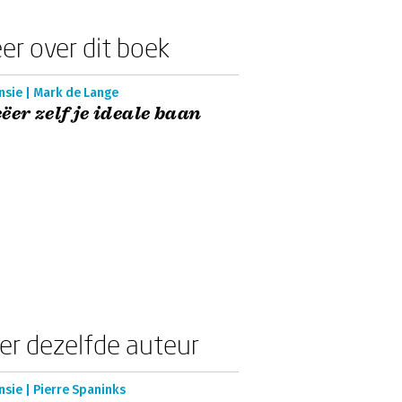
er over dit boek
nsie | Mark de Lange
ëer zelf je ideale baan
er dezelfde auteur
sie | Pierre Spaninks