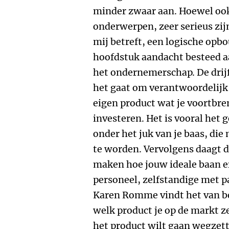
minder zwaar aan. Hoewel ook
onderwerpen, zeer serieus zij
mij betreft, een logische opbo
hoofdstuk aandacht besteed 
het ondernemerschap. De drijf
het gaat om verantwoordelijk t
eigen product wat je voortbren
investeren. Het is vooral het g
onder het juk van je baas, d
te worden. Vervolgens daagt d
maken hoe jouw ideale baan er
personeel, zelfstandige met p
Karen Romme vindt het van be
welk product je op de markt ze
het product wilt gaan wegzett