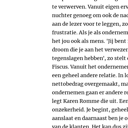
te verwerven. Vanuit eigen erv
nuchter genoeg om ook de na
aan de lezer voor te leggen, zo
frustratie. Als je als ondernem
het jou ook als mens. 'Jij bent
droom die je aan het verwezenl
tegenslagen hebben', zo stelt 
Fiscus. Vanuit het ondernemer
een geheel andere relatie. In l
nettobedrag overgemaakt, ma
ondernemen gaan er andere re
legt Karen Romme die uit. Een 
onzekerheid. Je begint, geheel
aanslaat en daarnaast ben je 
van de klanten. Het kan dus zi