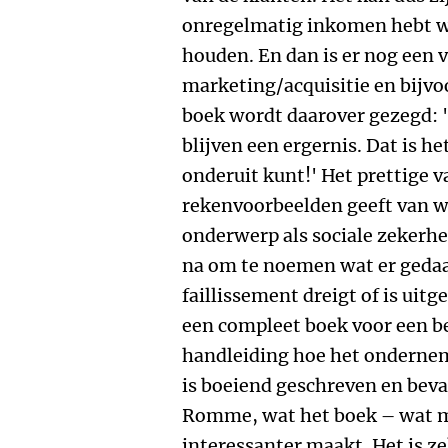
onregelmatig inkomen hebt w
houden. En dan is er nog een vi
marketing/acquisitie en bijvo
boek wordt daarover gezegd: '
blijven een ergernis. Dat is h
onderuit kunt!' Het prettige v
rekenvoorbeelden geeft van 
onderwerp als sociale zekerhe
na om te noemen wat er geda
faillissement dreigt of is uitg
een compleet boek voor een b
handleiding hoe het onderneme
is boeiend geschreven en beva
Romme, wat het boek – wat mi
interessanter maakt. Het is ze