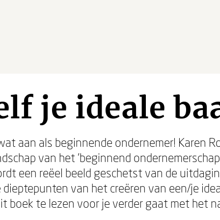
elf je ideale ba
 wat aan als beginnende ondernemer! Karen R
ndschap van het 'beginnend ondernemerschap' i
ordt een reëel beeld geschetst van de uitdagin
ieptepunten van het creëren van een/je ideal
t boek te lezen voor je verder gaat met het n