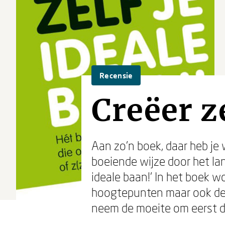
Recensie
Creëer z
Aan zo'n boek, daar heb je
boeiende wijze door het la
ideale baan!' In het boek w
hoogtepunten maar ook de d
neem de moeite om eerst di