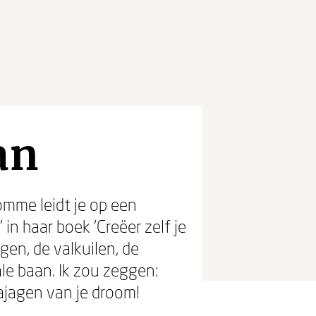
an
omme leidt je op een
n haar boek 'Creëer zelf je
gen, de valkuilen, de
e baan. Ik zou zeggen:
ajagen van je droom!